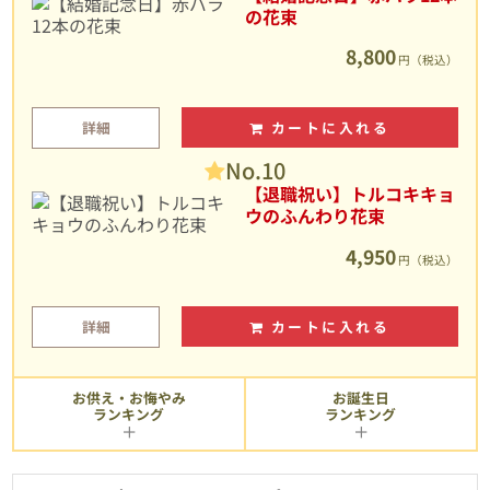
の花束
8,800
円（税込）
詳細
カートに入れる
No.10
【退職祝い】トルコキキョ
ウのふんわり花束
4,950
円（税込）
詳細
カートに入れる
お供え・お悔やみ
お誕生日
ランキング
ランキング