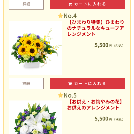
詳細
カートに入れる
No.4
【ひまわり特集】ひまわり
のナチュラルなキューブア
レンジメント
5,500
円（税込）
詳細
カートに入れる
No.5
【お供え・お悔やみの花】
お供えのアレンジメント
5,500
円（税込）