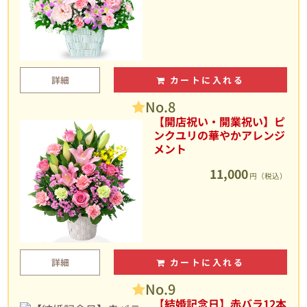
詳細
カートに入れる
No.8
【開店祝い・開業祝い】ピ
ンクユリの華やかアレンジ
メント
11,000
円（税込）
詳細
カートに入れる
No.9
【結婚記念日】赤バラ12本