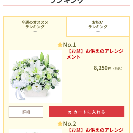
今週のオススメ
お祝い
ランキング
ランキング
No.1
【お盆】お供えのアレンジ
メント
8,250
円（税込）
詳細
カートに入れる
No.2
【お盆】お供えのアレンジ