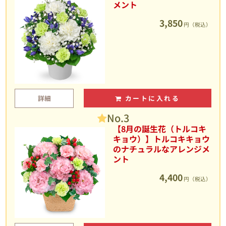
メント
3,850
円（税込）
詳細
カートに入れる
No.3
【8月の誕生花（トルコキ
キョウ）】トルコキキョウ
のナチュラルなアレンジメ
ント
4,400
円（税込）