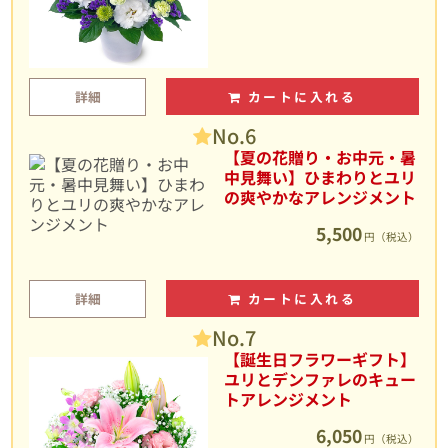
詳細
カートに入れる
No.6
【夏の花贈り・お中元・暑
中見舞い】ひまわりとユリ
の爽やかなアレンジメント
5,500
円（税込）
詳細
カートに入れる
No.7
【誕生日フラワーギフト】
ユリとデンファレのキュー
トアレンジメント
6,050
円（税込）