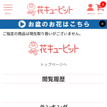
0
メニュー
マイページ
カート
×
花キューピット
【】
ご指定の商品は現在取り扱いがございません。
トップページへ
閲覧履歴
ランキング