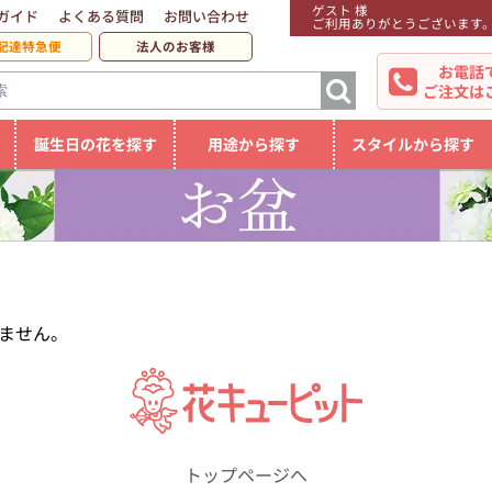
ゲスト 様
ガイド
よくある質問
お問い合わせ
ご利用ありがとうございます
配達特急便
法人のお客様
お電話
ご注文は
誕生日の花を探す
用途から探す
スタイルから探す
ません。
トップページへ