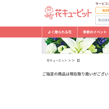
サービス
当日
よく贈られる花
季節のイベント
花キューピット
【】
ご指定の商品は現在取り扱いがござい