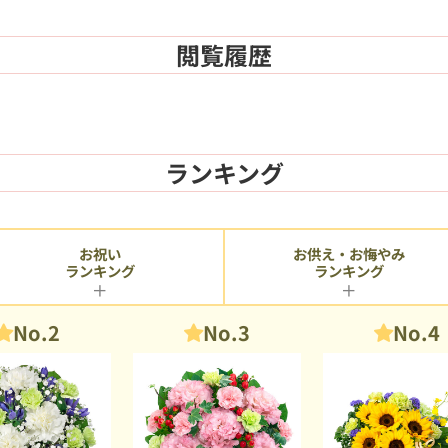
閲覧履歴
ランキング
お供え・お悔やみ
お祝い
ランキング
ランキング
No.2
No.3
No.4