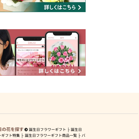
日の花を探す
誕生日フラワーギフト
誕生日
ーギフト特集
誕生日フラワーギフト商品一覧
バ