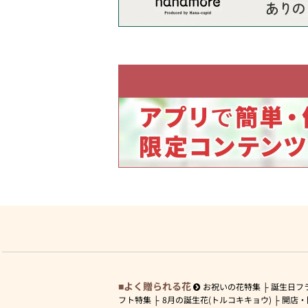
よく贈られる花
お祝いの花特集
誕生日フ
フト特集
8月の誕生花(トルコキキョウ)
開店・