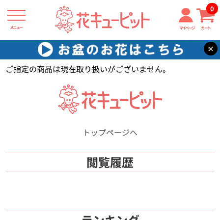
0
メニュー
マイページ
カート
×
花キューピット
【】
ご指定の商品は現在取り扱いがございません。
トップページへ
閲覧履歴
ランキング