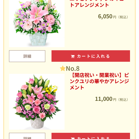
トアレンジメント
6,050
円（税込）
詳細
カートに入れる
No.8
【開店祝い・開業祝い】ピ
ンクユリの華やかアレンジ
メント
11,000
円（税込）
詳細
カートに入れる