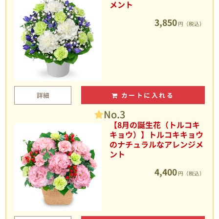
メント
3,850
円（税込）
詳細
カートに入れる
No.3
【8月の誕生花（トルコキ
キョウ）】トルコキキョウ
のナチュラルなアレンジメ
ント
4,400
円（税込）