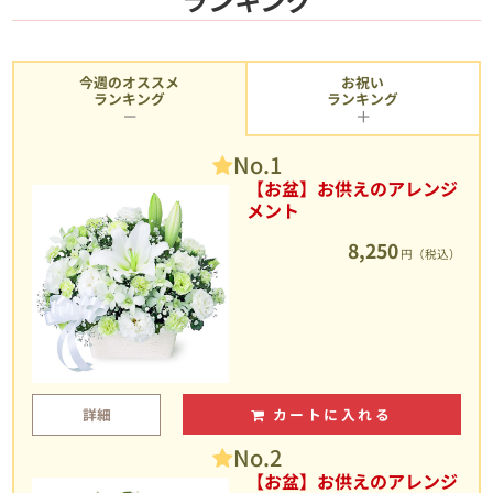
今週のオススメ
お祝い
ランキング
ランキング
No.1
【お盆】お供えのアレンジ
メント
8,250
円（税込）
詳細
カートに入れる
No.2
【お盆】お供えのアレンジ