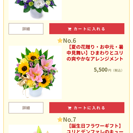
詳細
カートに入れる
No.6
【夏の花贈り・お中元・暑
中見舞い】ひまわりとユリ
の爽やかなアレンジメント
5,500
円（税込）
詳細
カートに入れる
No.7
【誕生日フラワーギフト】
ユリとデンファレのキュー