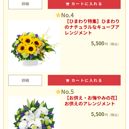
詳細
カートに入れる
No.4
【ひまわり特集】ひまわり
のナチュラルなキューブア
レンジメント
5,500
円（税込）
詳細
カートに入れる
No.5
【お供え・お悔やみの花】
お供えのアレンジメント
5,500
円（税込）