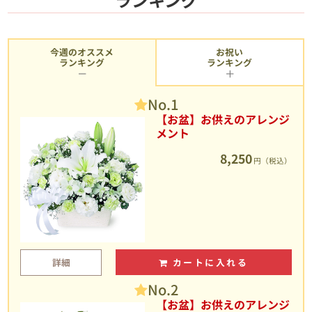
今週のオススメ
お祝い
ランキング
ランキング
No.1
【お盆】お供えのアレンジ
メント
8,250
円（税込）
詳細
カートに入れる
No.2
【お盆】お供えのアレンジ