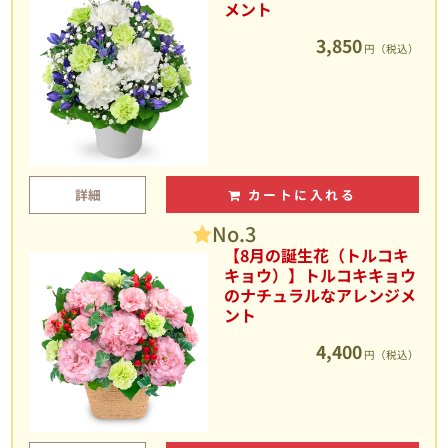
メント
3,850
円（税込）
詳細
カートに入れる
No.3
【8月の誕生花（トルコキ
キョウ）】トルコキキョウ
のナチュラルなアレンジメ
ント
4,400
円（税込）