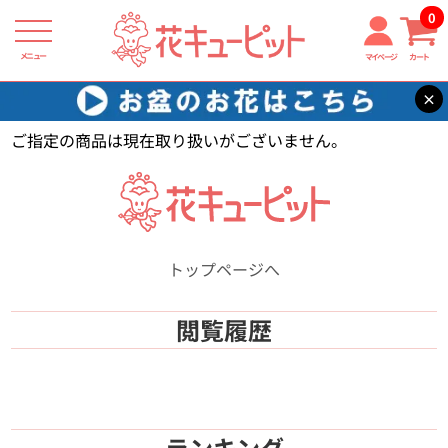
0
メニュー
マイページ
カート
×
花キューピット
【】
ご指定の商品は現在取り扱いがございません。
トップページへ
閲覧履歴
ランキング