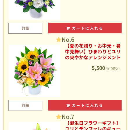
詳細
カートに入れる
No.6
【夏の花贈り・お中元・暑
中見舞い】ひまわりとユリ
の爽やかなアレンジメント
5,500
円（税込）
詳細
カートに入れる
No.7
【誕生日フラワーギフト】
ユリとデンファレのキュー