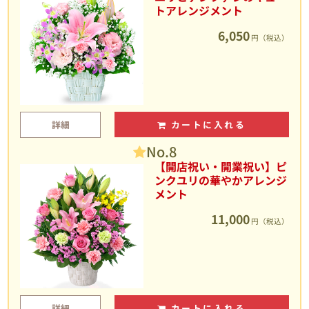
トアレンジメント
6,050
円（税込）
詳細
カートに入れる
No.8
【開店祝い・開業祝い】ピ
ンクユリの華やかアレンジ
メント
11,000
円（税込）
詳細
カートに入れる