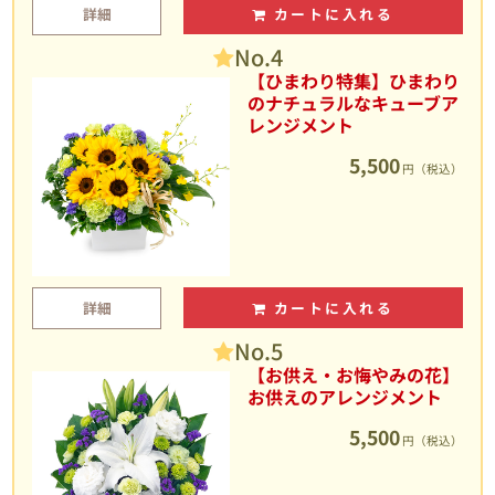
詳細
カートに入れる
No.4
【ひまわり特集】ひまわり
のナチュラルなキューブア
レンジメント
5,500
円（税込）
詳細
カートに入れる
No.5
【お供え・お悔やみの花】
お供えのアレンジメント
5,500
円（税込）