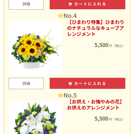
詳細
カートに入れる
No.4
【ひまわり特集】ひまわり
のナチュラルなキューブア
レンジメント
5,500
円（税込）
詳細
カートに入れる
No.5
【お供え・お悔やみの花】
お供えのアレンジメント
5,500
円（税込）