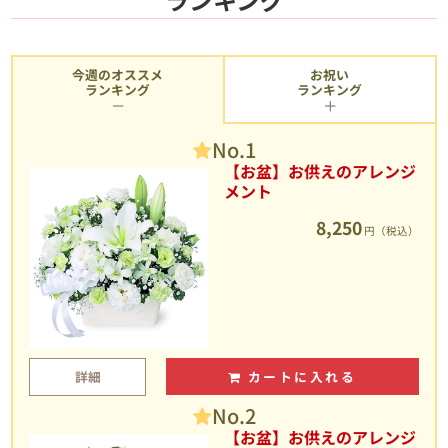
今週のオススメ
お祝い
ランキング
ランキング
No.1
【お盆】お供えのアレンジ
メント
8,250
円（税込）
詳細
カートに入れる
No.2
【お盆】お供えのアレンジ