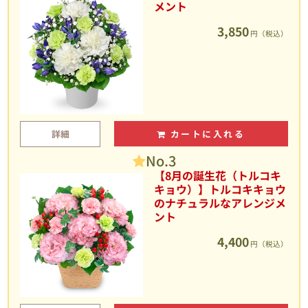
メント
3,850
円（税込）
詳細
カートに入れる
No.3
【8月の誕生花（トルコキ
キョウ）】トルコキキョウ
のナチュラルなアレンジメ
ント
4,400
円（税込）