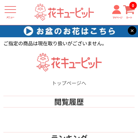
0
メニュー
マイページ
カート
×
花キューピット
【】
ご指定の商品は現在取り扱いがございません。
トップページへ
閲覧履歴
ランキング