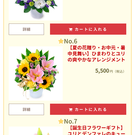
詳細
カートに入れる
No.6
【夏の花贈り・お中元・暑
中見舞い】ひまわりとユリ
の爽やかなアレンジメント
5,500
円（税込）
詳細
カートに入れる
No.7
【誕生日フラワーギフト】
ユリとデンファレのキュー