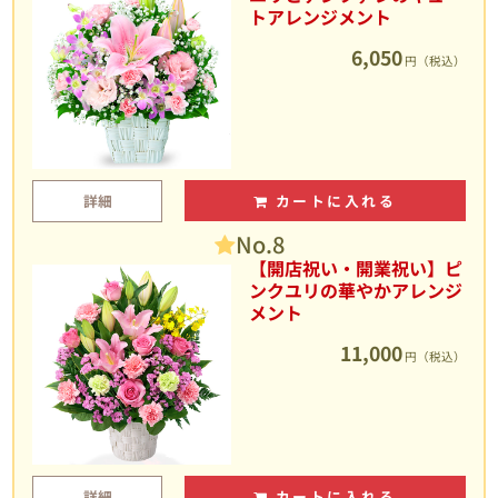
トアレンジメント
6,050
円（税込）
詳細
カートに入れる
No.8
【開店祝い・開業祝い】ピ
ンクユリの華やかアレンジ
メント
11,000
円（税込）
詳細
カートに入れる