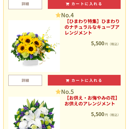
詳細
カートに入れる
No.4
【ひまわり特集】ひまわり
のナチュラルなキューブア
レンジメント
5,500
円（税込）
詳細
カートに入れる
No.5
【お供え・お悔やみの花】
お供えのアレンジメント
5,500
円（税込）