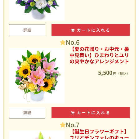
詳細
カートに入れる
No.6
【夏の花贈り・お中元・暑
中見舞い】ひまわりとユリ
の爽やかなアレンジメント
5,500
円（税込）
詳細
カートに入れる
No.7
【誕生日フラワーギフト】
ユリとデンファレのキュー