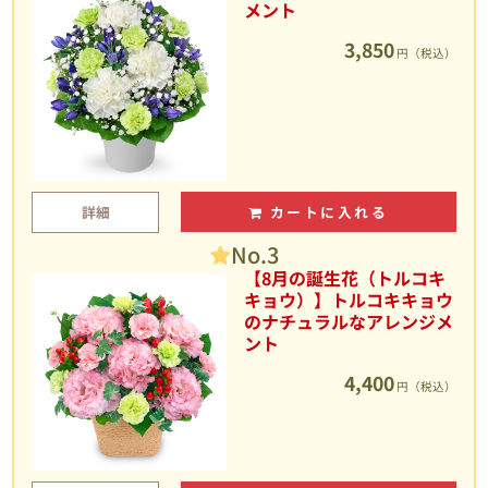
メント
3,850
円（税込）
詳細
カートに入れる
No.3
【8月の誕生花（トルコキ
キョウ）】トルコキキョウ
のナチュラルなアレンジメ
ント
4,400
円（税込）