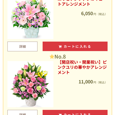
トアレンジメント
6,050
円（税込）
詳細
カートに入れる
No.8
【開店祝い・開業祝い】ピ
ンクユリの華やかアレンジ
メント
11,000
円（税込）
詳細
カートに入れる