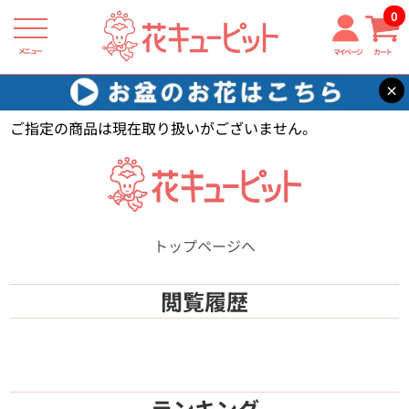
0
メニュー
マイページ
カート
×
花キューピット
【】
ご指定の商品は現在取り扱いがございません。
トップページへ
閲覧履歴
ランキング