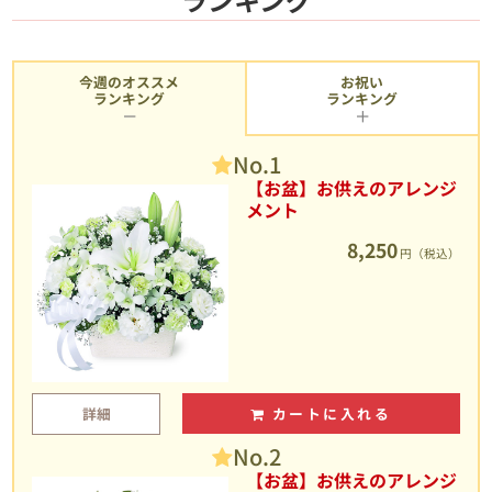
今週のオススメ
お祝い
ランキング
ランキング
No.1
【お盆】お供えのアレンジ
メント
8,250
円（税込）
詳細
カートに入れる
No.2
【お盆】お供えのアレンジ