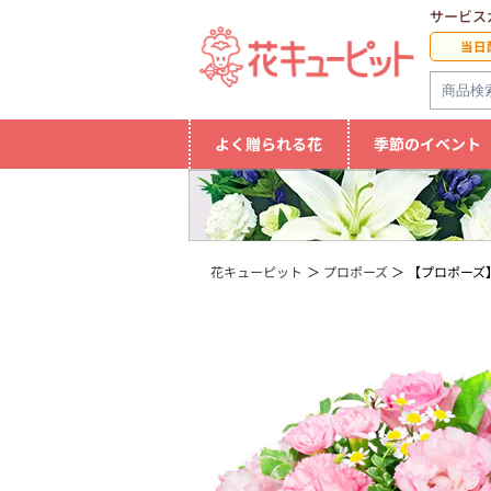
サービス
当日
よく贈られる花
季節のイベント
花キューピット
プロポーズ
【プロポーズ