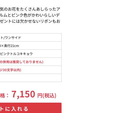
気のお花をたくさんあしらったア
ルムとピンク色がかわいらしいデ
ゼントには欠かせないリボンもお
ト/ワンサイド
4×奥行21cm
、ピンクトルコキキョウ
の併用は推奨しておりません)
ジ30文字以内)
7,150
価格：
円(税込)
トに入れる