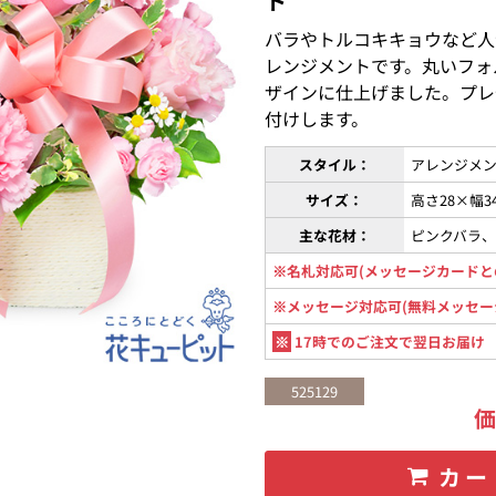
ト
バラやトルコキキョウなど人
レンジメントです。丸いフォ
ザインに仕上げました。プレ
付けします。
スタイル：
アレンジメン
サイズ：
高さ28×幅3
主な花材：
ピンクバラ
※名札対応可(メッセージカードと
※メッセージ対応可(無料メッセー
※
17時でのご注文で翌日お届け
525129
カー