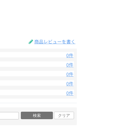
商品レビューを書く
0件
0件
0件
0件
0件
検索
クリア