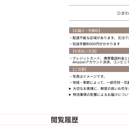
ひまわ
【お届け・手数料】
配達不能な区域があります。
配達不
別途手数料990円がかかります
【お支払い方法】
クレジットカード、携帯電話料金と
Amazonアカウント決済、コンビ
【ご注意】
写真はイメージです。
地域・季節によって、一部花材・花
大切なお客様に、鮮度の良いお花を
物流事情の影響によるお届けについ
閲覧履歴