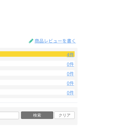
商品レビューを書く
4件
0件
0件
0件
0件
検索
クリア