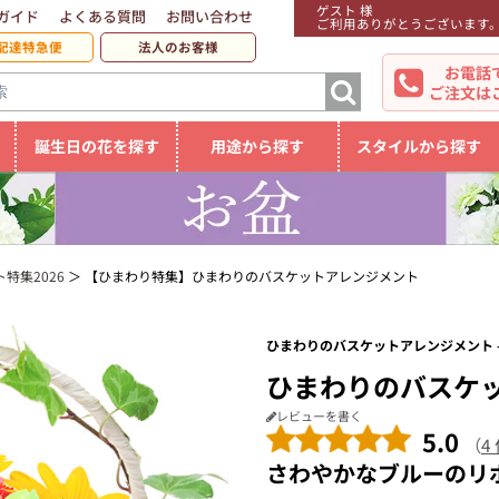
ゲスト 様
ガイド
よくある質問
お問い合わせ
ご利用ありがとうございます
配達特急便
法人のお客様
お電話
ご注文は
誕生日の花を探す
用途から探す
スタイルから探す
特集2026
【ひまわり特集】ひまわりのバスケットアレンジメント
ひまわりのバスケットアレンジメント -
ひまわりのバスケ
レビューを書く
5.0
（
4
さわやかなブルーのリ