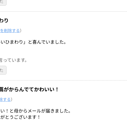
た
わり
を削除する
）
いいひまわり」と喜んでいました。
言っています。
た
蔦がからんでてかわいい！
除する
）
いい！と母からメールが届きました。
りがとうございます！