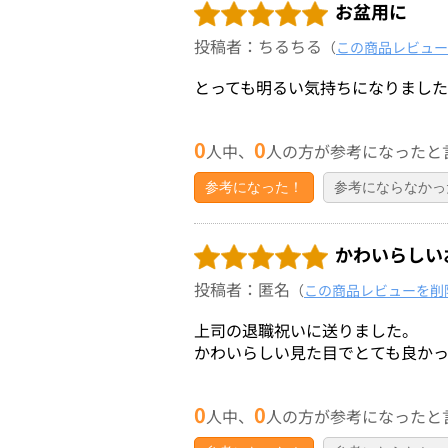
お盆用に
投稿者：ちるちる
（
この商品レビュー
とっても明るい気持ちになりまし
0
0
人中、
人の方が参考になったと
参考になった！
参考にならなかっ
かわいらしい
投稿者：匿名
（
この商品レビューを削
上司の退職祝いに送りました。
かわいらしい見た目でとても良かっ
0
0
人中、
人の方が参考になったと