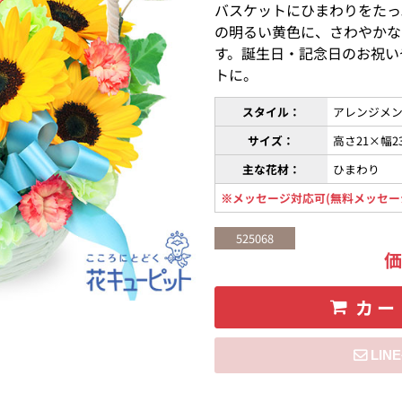
バスケットにひまわりをたっ
の明るい黄色に、さわやかな
す。誕生日・記念日のお祝い
トに。
スタイル：
アレンジメン
サイズ：
高さ21×幅2
主な花材：
ひまわり
※メッセージ対応可(無料メッセー
525068
カー
住所を知らない