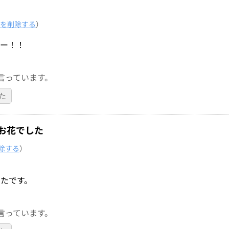
を削除する
）
たー！！
言っています。
た
お花でした
除する
）
たです。
言っています。