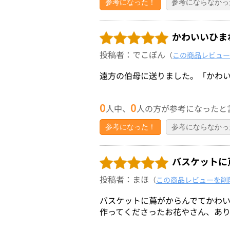
参考になった！
参考にならなかっ
かわいいひま
投稿者：でこぽん
（
この商品レビュー
遠方の伯母に送りました。「かわ
0
0
人中、
人の方が参考になったと
参考になった！
参考にならなかっ
バスケットに
投稿者：まほ
（
この商品レビューを削
バスケットに蔦がからんでてかわ
作ってくださったお花やさん、あ