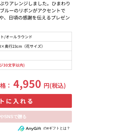
ぷりアレンジしました。ひまわり
ブルーのリボンがアクセントで
や、日頃の感謝を伝えるプレゼン
ト/オールラウンド
3×奥行23cm（花サイズ）
ジ30文字以内)
4,950
価格：
円(税込)
トに入れる
相手にeギフトで贈る
のeギフトとは？