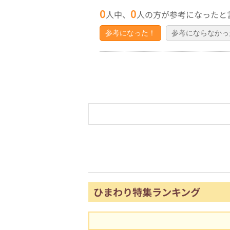
0
0
人中、
人の方が参考になったと
参考になった！
参考にならなかっ
ひまわり特集ランキング