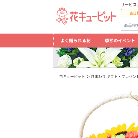
サービス
当日
よく贈られる花
季節のイベント
花キューピット
ひまわり ギフト・プレゼント