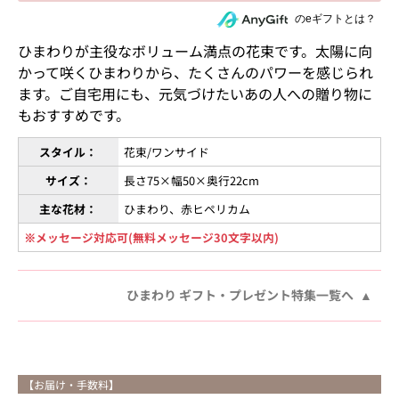
住所を知らない相手にeギフトで贈る
のeギフトとは？
ひまわりが主役なボリューム満点の花束です。太陽に向
かって咲くひまわりから、たくさんのパワーを感じられ
ます。ご自宅用にも、元気づけたいあの人への贈り物に
もおすすめです。
スタイル：
花束/ワンサイド
サイズ：
長さ75×幅50×奥行22cm
主な花材：
ひまわり、赤ヒペリカム
※メッセージ対応可(無料メッセージ30文字以内)
ひまわり ギフト・プレゼント特集一覧へ
【お届け・手数料】