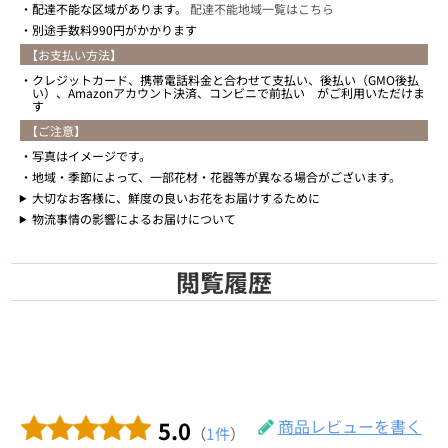
配達不能な区域があります。
配達不能地域一覧はこちら
別途手数料990円がかかります
【お支払い方法】
クレジットカード、携帯電話料金と合わせて支払い、後払い（GMO後払
い）、Amazonアカウント決済、コンビニで前払い がご利用いただけま
す
【ご注意】
写真はイメージです。
地域・季節によって、一部花材・花器等が異なる場合がございます。
大切なお客様に、鮮度の良いお花をお届けするために
物流事情の影響によるお届けについて
閲覧履歴
5.0
商品レビューを書く
（
1件
）