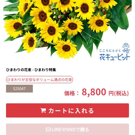
ひまわりの花束 - ひまわり特集
ひまわりが主役なボリューム満点の花束
8,800
525047
価格：
円(税込)
カートに入れる