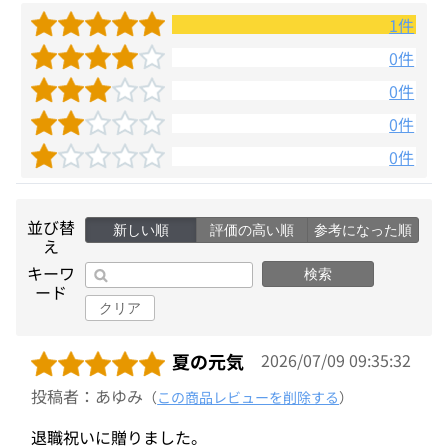
1件
0件
0件
0件
0件
並び替
新しい順
評価の高い順
参考になった順
え
キーワ
検索
ード
クリア
夏の元気
2026/07/09 09:35:32
投稿者：あゆみ
（
この商品レビューを削除する
）
退職祝いに贈りました。