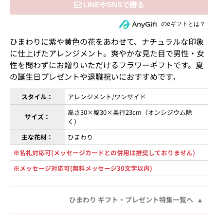
住所を知らない相手にeギフトで贈る
のeギフトとは？
ひまわりに紫や黄色の花をあわせて、ナチュラルな印象
に仕上げたアレンジメント。爽やかな見た目で男性・女
性を問わずにお贈りいただけるフラワーギフトです。夏
の誕生日プレゼントや退職祝いにおすすめです。
スタイル：
アレンジメント/ワンサイド
高さ30×幅30×奥行23cm（オンシジウム除
サイズ：
く）
主な花材：
ひまわり
※名札対応可(メッセージカードとの併用は推奨しておりません)
※メッセージ対応可(無料メッセージ30文字以内)
ひまわり ギフト・プレゼント特集一覧へ