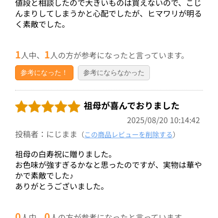
値段と相談したので大きいものは買えないので、こじ
んまりしてしまうかと心配でしたが、ヒマワリが明る
く素敵でした。
1
1
人中、
人の方が参考になったと言っています。
参考になった！
参考にならなかった
祖母が喜んでおりました
2025/08/20 10:14:42
投稿者：にじまま
（
この商品レビューを削除する
）
祖母の白寿祝に贈りました。
お色味が強すぎるかなと思ったのですが、実物は華や
かで素敵でした♪
ありがとうございました。
0
0
人中、
人の方が参考になったと言っています。