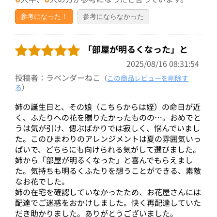
参考になった！
参考にならなかった
「部屋が明るくなった」と
2025/08/16 08:31:54
投稿者：ラベンダーねこ
（
この商品レビューを削除す
る
）
姉の誕生日と、その娘（こちらからは姪）の命日が近
く、ふたりへの花を贈りたかったものの…。おめでと
うは気が引け、偲ぶばかりでは寂しく、悩んでいまし
た。このひまわりのアレンジメントは夏の雰囲気いっ
ぱいで、どちらにも向けられる気がして選びました。
姉から「部屋が明るくなった」と喜んでもらえまし
た。気持ちも明るくふたりを想うことができる、素敵
なお花でした。
姉の在宅を確認していなかったため、お花屋さんには
配達でご迷惑をおかけしました。快く再配達していた
だき助かりました。ありがとうございました。