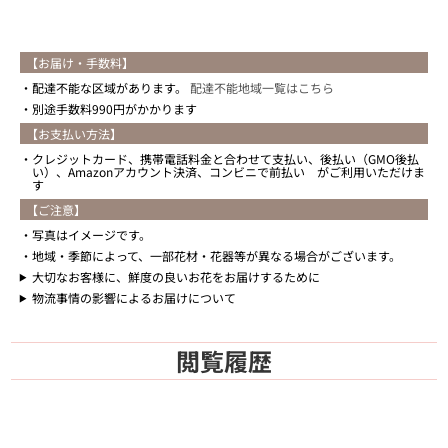
【お届け・手数料】
配達不能な区域があります。
配達不能地域一覧はこちら
別途手数料990円がかかります
【お支払い方法】
クレジットカード、携帯電話料金と合わせて支払い、後払い（GMO後払
い）、Amazonアカウント決済、コンビニで前払い がご利用いただけま
す
【ご注意】
写真はイメージです。
地域・季節によって、一部花材・花器等が異なる場合がございます。
大切なお客様に、鮮度の良いお花をお届けするために
物流事情の影響によるお届けについて
閲覧履歴