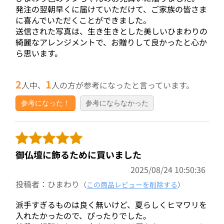
発注の翌朝早くに届けていただけて、ご家族の皆さま
に喜んでいただくことができました。
送信された写真は、生き生きとした美しいひまわりの
綺麗なアレンジメントで、お贈りして良かったと心か
ら思います。
2
1
人中、
人の方が参考になったと言っています。
参考になった！
参考にならなかった
御仏壇に飾るために買いました
2025/08/24 10:50:36
投稿者：ひまわり
（
この商品レビューを削除する
）
派手すぎるものは良く無いけど、夏らしくヒマワリを
入れたかったので、ぴったりでした。