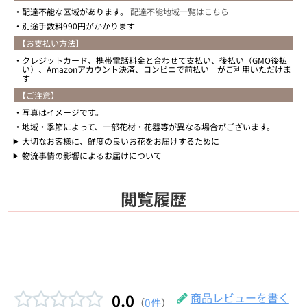
配達不能な区域があります。
配達不能地域一覧はこちら
別途手数料990円がかかります
【お支払い方法】
クレジットカード、携帯電話料金と合わせて支払い、後払い（GMO後払
い）、Amazonアカウント決済、コンビニで前払い がご利用いただけま
す
【ご注意】
写真はイメージです。
地域・季節によって、一部花材・花器等が異なる場合がございます。
大切なお客様に、鮮度の良いお花をお届けするために
物流事情の影響によるお届けについて
閲覧履歴
0.0
商品レビューを書く
（
0件
）