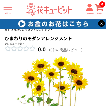
0
メニュー
マイページ
カート
×
花キューピット
ひまわり ギフト・プレゼント特集2026
【ひまわり特
集】ひまわりのモダンアレンジメント
ひまわりのモダンアレンジメント
レビューを書く
0.0
（0件の商品レビュー）