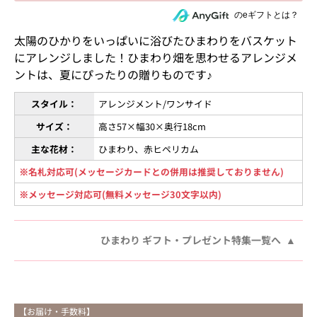
住所を知らない相手にeギフトで贈る
のeギフトとは？
太陽のひかりをいっぱいに浴びたひまわりをバスケット
にアレンジしました！ひまわり畑を思わせるアレンジメ
ントは、夏にぴったりの贈りものです♪
スタイル：
アレンジメント/ワンサイド
サイズ：
高さ57×幅30×奥行18cm
主な花材：
ひまわり、赤ヒペリカム
※名札対応可(メッセージカードとの併用は推奨しておりません)
※メッセージ対応可(無料メッセージ30文字以内)
ひまわり ギフト・プレゼント特集一覧へ
【お届け・手数料】