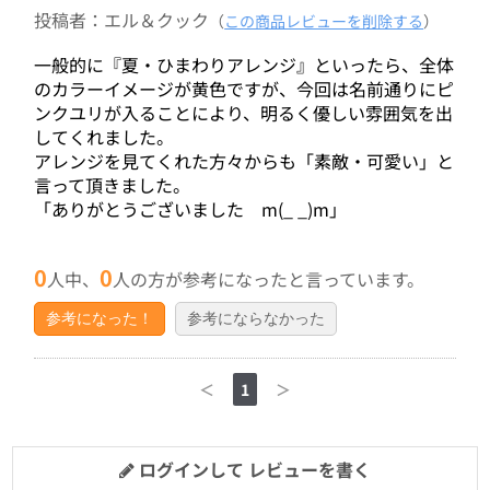
投稿者：エル＆クック
（
この商品レビューを削除する
）
一般的に『夏・ひまわりアレンジ』といったら、全体
のカラーイメージが黄色ですが、今回は名前通りにピ
ンクユリが入ることにより、明るく優しい雰囲気を出
してくれました。
アレンジを見てくれた方々からも「素敵・可愛い」と
言って頂きました。
「ありがとうございました m(_ _)m」
0
0
人中、
人の方が参考になったと言っています。
参考になった！
参考にならなかった
＜
1
＞
ログインして レビューを書く