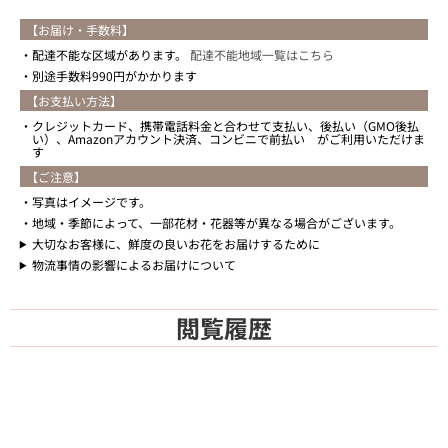
【お届け・手数料】
配達不能な区域があります。
配達不能地域一覧はこちら
別途手数料990円がかかります
【お支払い方法】
クレジットカード、携帯電話料金と合わせて支払い、後払い（GMO後払
い）、Amazonアカウント決済、コンビニで前払い がご利用いただけま
す
【ご注意】
写真はイメージです。
地域・季節によって、一部花材・花器等が異なる場合がございます。
大切なお客様に、鮮度の良いお花をお届けするために
物流事情の影響によるお届けについて
閲覧履歴