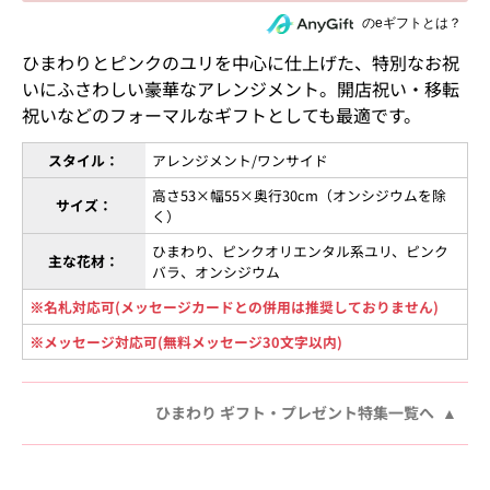
住所を知らない相手にeギフトで贈る
のeギフトとは？
ひまわりとピンクのユリを中心に仕上げた、特別なお祝
いにふさわしい豪華なアレンジメント。開店祝い・移転
祝いなどのフォーマルなギフトとしても最適です。
スタイル：
アレンジメント/ワンサイド
高さ53×幅55×奥行30cm（オンシジウムを除
サイズ：
く）
ひまわり、ピンクオリエンタル系ユリ、ピンク
主な花材：
バラ、オンシジウム
※名札対応可(メッセージカードとの併用は推奨しておりません)
※メッセージ対応可(無料メッセージ30文字以内)
ひまわり ギフト・プレゼント特集一覧へ