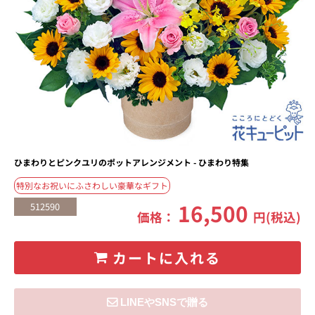
ひまわりとピンクユリのポットアレンジメント - ひまわり特集
特別なお祝いにふさわしい豪華なギフト
16,500
512590
価格：
円(税込)
カートに入れる