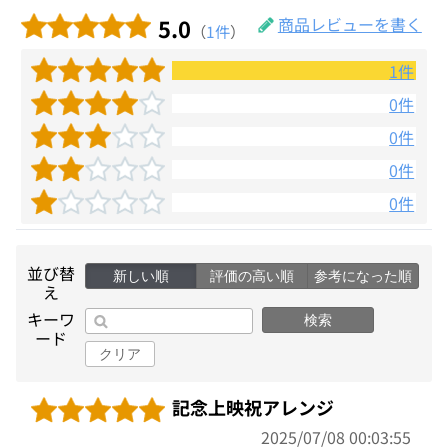
5.0
商品レビューを書く
（
1件
）
1件
0件
0件
0件
0件
並び替
新しい順
評価の高い順
参考になった順
え
キーワ
検索
ード
クリア
記念上映祝アレンジ
2025/07/08 00:03:55