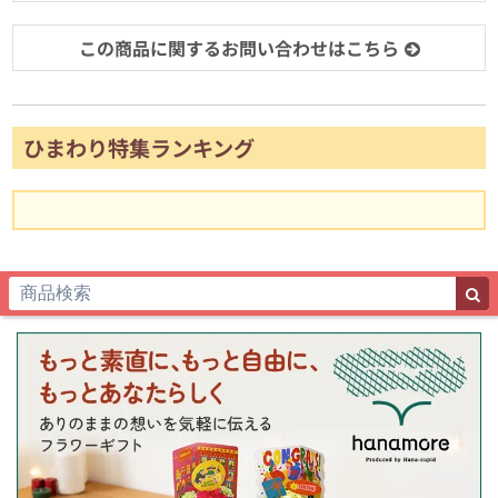
この商品に関するお問い合わせはこちら
ひまわり特集ランキング