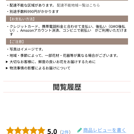
配達不能な区域があります。
配達不能地域一覧はこちら
別途手数料990円がかかります
【お支払い方法】
クレジットカード、携帯電話料金と合わせて支払い、後払い（GMO後払
い）、Amazonアカウント決済、コンビニで前払い がご利用いただけま
す
【ご注意】
写真はイメージです。
地域・季節によって、一部花材・花器等が異なる場合がございます。
大切なお客様に、鮮度の良いお花をお届けするために
物流事情の影響によるお届けについて
閲覧履歴
5.0
商品レビューを書く
（
2件
）