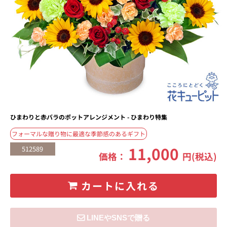
ひまわりと赤バラのポットアレンジメント - ひまわり特集
フォーマルな贈り物に最適な季節感のあるギフト
11,000
512589
価格：
円(税込)
カートに入れる