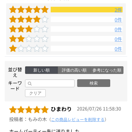
2件
0件
0件
0件
0件
並び替
新しい順
評価の高い順
参考になった順
え
キーワ
検索
ード
クリア
ひまわり
2026/07/26 11:58:30
投稿者：もみの木
（
この商品レビューを削除する
）
ホームパーティー先に送りました。