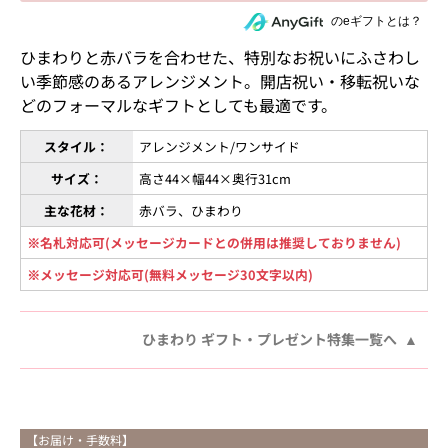
住所を知らない相手にeギフトで贈る
のeギフトとは？
ひまわりと赤バラを合わせた、特別なお祝いにふさわし
い季節感のあるアレンジメント。開店祝い・移転祝いな
どのフォーマルなギフトとしても最適です。
スタイル：
アレンジメント/ワンサイド
サイズ：
高さ44×幅44×奥行31cm
主な花材：
赤バラ、ひまわり
※名札対応可(メッセージカードとの併用は推奨しておりません)
※メッセージ対応可(無料メッセージ30文字以内)
ひまわり ギフト・プレゼント特集一覧へ
【お届け・手数料】