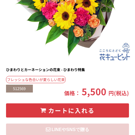
ひまわりとカーネーションの花束 - ひまわり特集
フレッシュな色合いが夏らしい花束
5,500
512569
価格：
円(税込)
カートに入れる