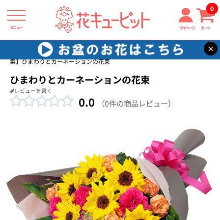
0
メニュー
マイページ
カート
×
花キューピット
ひまわり ギフト・プレゼント特集2026
【ひまわり特
集】ひまわりとカーネーションの花束
ひまわりとカーネーションの花束
レビューを書く
0.0
（0件の商品レビュー）