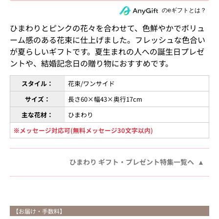
住所を知らない相手にeギフトで贈る
のeギフトとは？
ひまわりとピンクの花々を合わせて、色鮮やかでボリュ
ーム感のある花束に仕上げました。フレッシュな色合い
が夏らしいギフトです。夏生まれの人への誕生日プレゼ
ントや、結婚記念日の贈り物におすすめです。
スタイル：
花束/ワンサイド
サイズ：
長さ60×幅43×奥行17cm
主な花材：
ひまわり
※メッセージ対応可(無料メッセージ30文字以内)
ひまわり ギフト・プレゼント特集一覧へ
【お届け・手数料】