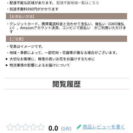
配達不能な区域があります。
配達不能地域一覧はこちら
別途手数料990円がかかります
【お支払い方法】
クレジットカード、携帯電話料金と合わせて支払い、後払い（GMO後払
い）、Amazonアカウント決済、コンビニで前払い がご利用いただけま
す
【ご注意】
写真はイメージです。
地域・季節によって、一部花材・花器等が異なる場合がございます。
大切なお客様に、鮮度の良いお花をお届けするために
物流事情の影響によるお届けについて
閲覧履歴
0.0
商品レビューを書く
（
0件
）