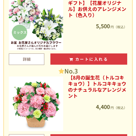
ギフト】【花屋オリジナ
ル】お供えのアレンジメン
ト（色入り）
5,500
円（税込）
詳細
カートに入れる
No.3
【8月の誕生花（トルコキ
キョウ）】トルコキキョウ
のナチュラルなアレンジメ
ント
4,400
円（税込）