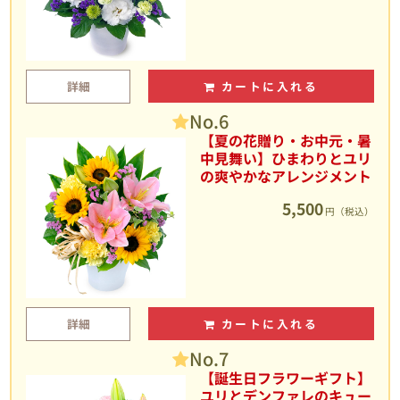
詳細
カートに入れる
No.6
【夏の花贈り・お中元・暑
中見舞い】ひまわりとユリ
の爽やかなアレンジメント
5,500
円（税込）
詳細
カートに入れる
No.7
【誕生日フラワーギフト】
ユリとデンファレのキュー