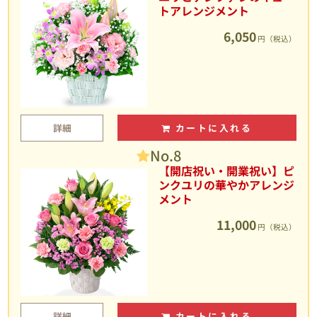
トアレンジメント
6,050
円（税込）
詳細
カートに入れる
No.8
【開店祝い・開業祝い】ピ
ンクユリの華やかアレンジ
メント
11,000
円（税込）
詳細
カートに入れる