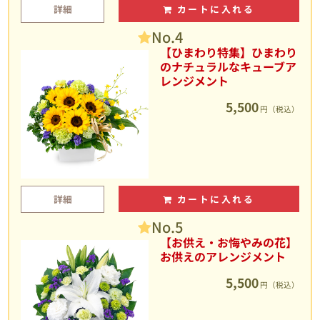
詳細
カートに入れる
No.4
【ひまわり特集】ひまわり
のナチュラルなキューブア
レンジメント
5,500
円（税込）
詳細
カートに入れる
No.5
【お供え・お悔やみの花】
お供えのアレンジメント
5,500
円（税込）