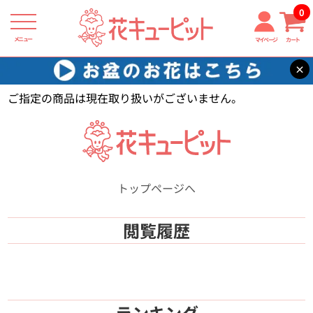
0
メニュー
マイページ
カート
×
花キューピット
【】
ご指定の商品は現在取り扱いがございません。
トップページへ
閲覧履歴
ランキング