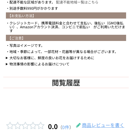
配達不能な区域があります。
配達不能地域一覧はこちら
別途手数料990円がかかります
【お支払い方法】
クレジットカード、携帯電話料金と合わせて支払い、後払い（GMO後払
い）、Amazonアカウント決済、コンビニで前払い がご利用いただけま
す
【ご注意】
写真はイメージです。
地域・季節によって、一部花材・花器等が異なる場合がございます。
大切なお客様に、鮮度の良いお花をお届けするために
物流事情の影響によるお届けについて
閲覧履歴
0.0
商品レビューを書く
（
0件
）