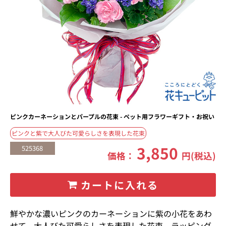
ピンクカーネーションとパープルの花束 - ペット用フラワーギフト・お祝い
ピンクと紫で大人びた可愛らしさを表現した花束
3,850
525368
価格：
円(税込)
カートに入れる
鮮やかな濃いピンクのカーネーションに紫の小花をあわ
せて、大人びた可愛らしさを表現した花束。ラッピング