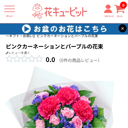
0
メニュー
マイページ
カート
×
花キューピット
ペット用フラワーギフト・お祝い
【ペット用フラワ
ーギフト・お祝い】ピンクカーネーションとパープルの花束
ピンクカーネーションとパープルの花束
レビューを書く
0.0
（0件の商品レビュー）