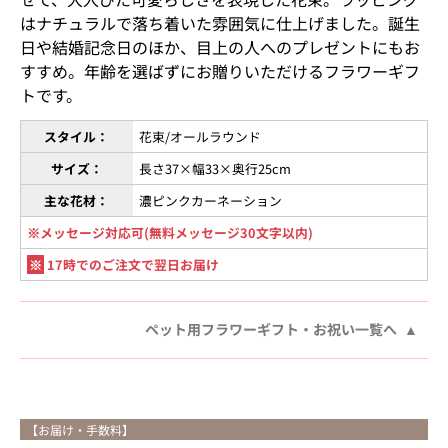
はナチュラルで落ち着いた雰囲気に仕上げました。誕生
日や結婚記念日のほか、目上の人へのプレゼントにもお
すすめ。年齢を選ばずにお贈りいただけるフラワーギフ
トです。
スタイル：
花束/オールラウンド
サイズ：
長さ37×幅33×奥行25cm
主な花材：
濃ピンクカーネーション
※メッセージ対応可(無料メッセージ30文字以内)
※
17時でのご注文で翌日お届け
ペット用フラワーギフト・お祝い一覧へ
【お届け・手数料】