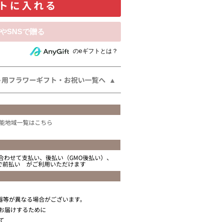
トに入れる
相手にeギフトで贈る
のeギフトとは？
ト用フラワーギフト・お祝い一覧へ
能地域一覧はこちら
合わせて支払い、後払い（GMO後払い）、
ニで前払い がご利用いただけます
器等が異なる場合がございます。
お届けするために
て