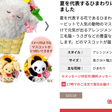
夏を代表するひまわり
ました
夏を代表する花であるひまわ
〉
ーピットで人気の動物のマス
けで元気が出るアレンジメン
三毛猫・うさぎなどの豊富な
します。どのマスコットが届
スタイル：
アレンジメン
サイズ：
高さ16×幅2
主な花材：
ひまわり
※メッセージ対応可(無料メッセー
※
17時でのご注文で翌日お届け
525118