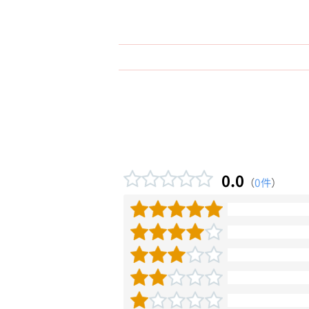
0.0
（
0件
）