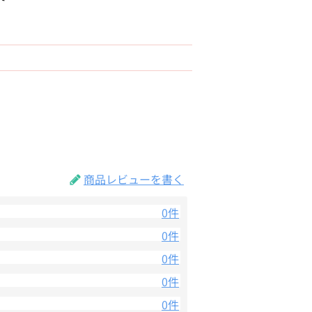
商品レビューを書く
0件
0件
0件
0件
0件