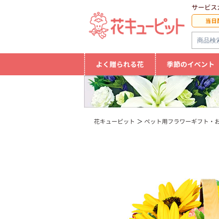
サービス
当日
よく贈られる花
季節のイベント
花キューピット
ペット用フラワーギフト・