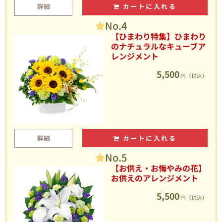
詳細
カートに入れる
No.4
【ひまわり特集】ひまわり
のナチュラルなキューブア
レンジメント
5,500
円（税込）
詳細
カートに入れる
No.5
【お供え・お悔やみの花】
お供えのアレンジメント
5,500
円（税込）