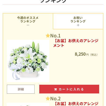
今週のオススメ
お祝い
ランキング
ランキング
No.1
【お盆】お供えのアレンジ
メント
8,250
円（税込）
詳細
カートに入れる
No.2
【お盆】お供えのアレンジ