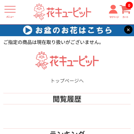
0
メニュー
マイページ
カート
×
花キューピット
【】
ご指定の商品は現在取り扱いがございません。
トップページへ
閲覧履歴
ランキング