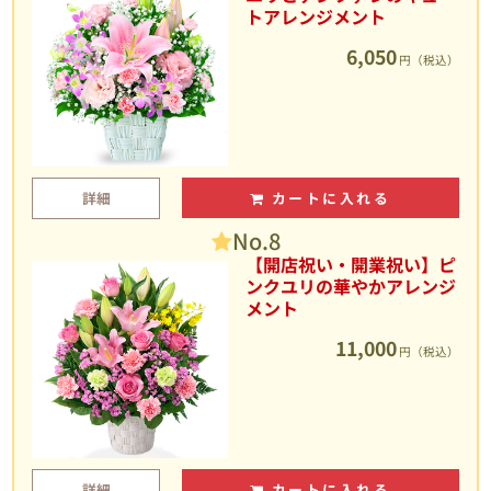
トアレンジメント
6,050
円（税込）
詳細
カートに入れる
No.8
【開店祝い・開業祝い】ピ
ンクユリの華やかアレンジ
メント
11,000
円（税込）
詳細
カートに入れる