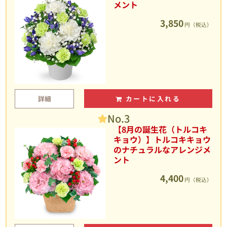
メント
3,850
円（税込）
詳細
カートに入れる
No.3
【8月の誕生花（トルコキ
キョウ）】トルコキキョウ
のナチュラルなアレンジメ
ント
4,400
円（税込）