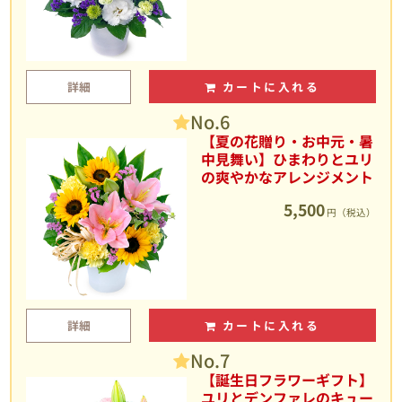
詳細
カートに入れる
No.6
【夏の花贈り・お中元・暑
中見舞い】ひまわりとユリ
の爽やかなアレンジメント
5,500
円（税込）
詳細
カートに入れる
No.7
【誕生日フラワーギフト】
ユリとデンファレのキュー