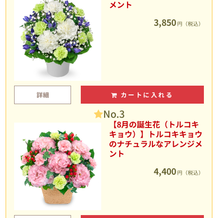
メント
3,850
円（税込）
詳細
カートに入れる
No.3
【8月の誕生花（トルコキ
キョウ）】トルコキキョウ
のナチュラルなアレンジメ
ント
4,400
円（税込）