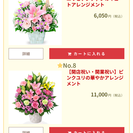
トアレンジメント
6,050
円（税込）
詳細
カートに入れる
No.8
【開店祝い・開業祝い】ピ
ンクユリの華やかアレンジ
メント
11,000
円（税込）
詳細
カートに入れる