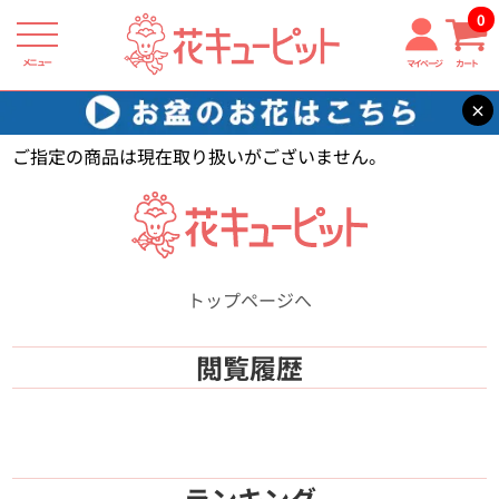
0
メニュー
マイページ
カート
×
花キューピット
【】
ご指定の商品は現在取り扱いがございません。
トップページへ
閲覧履歴
ランキング