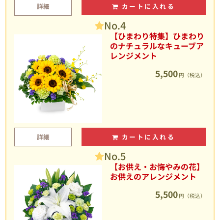
詳細
カートに入れる
No.4
【ひまわり特集】ひまわり
のナチュラルなキューブア
レンジメント
5,500
円（税込）
詳細
カートに入れる
No.5
【お供え・お悔やみの花】
お供えのアレンジメント
5,500
円（税込）