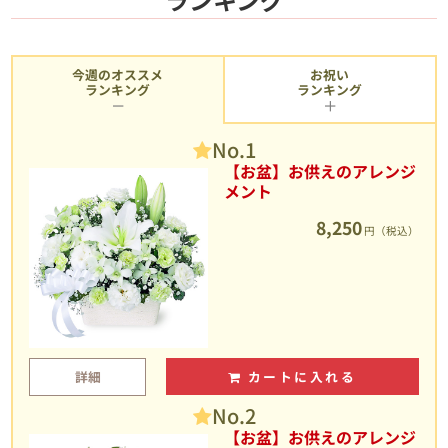
今週のオススメ
お祝い
ランキング
ランキング
No.1
【お盆】お供えのアレンジ
メント
8,250
円（税込）
詳細
カートに入れる
No.2
【お盆】お供えのアレンジ