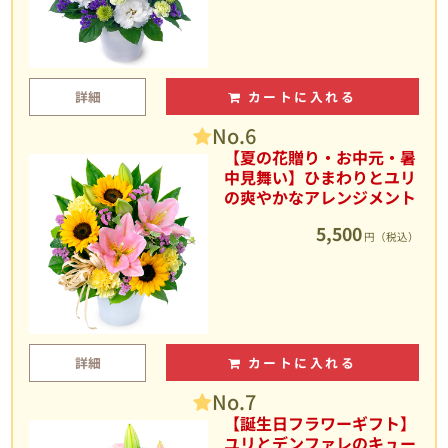
詳細
カートに入れる
No.6
【夏の花贈り・お中元・暑
中見舞い】ひまわりとユリ
の爽やかなアレンジメント
5,500
円（税込）
詳細
カートに入れる
No.7
【誕生日フラワーギフト】
ユリとデンファレのキュー