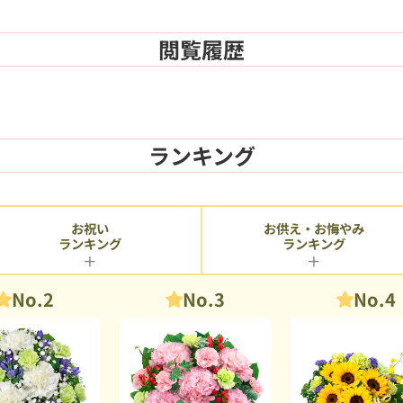
閲覧履歴
ランキング
お供え・お悔やみ
お祝い
ランキング
ランキング
No.2
No.3
No.4