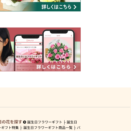
日の花を探す
誕生日フラワーギフト
誕生日
ーギフト特集
誕生日フラワーギフト商品一覧
バ