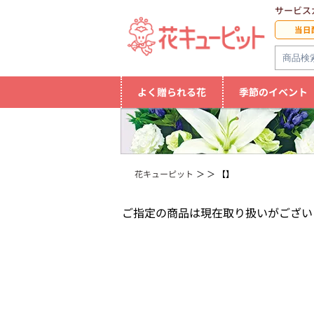
サービス
当日
よく贈られる花
季節のイベント
花キューピット
【】
ご指定の商品は現在取り扱いがござい