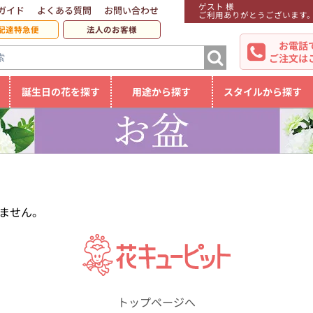
ゲスト 様
ガイド
よくある質問
お問い合わせ
ご利用ありがとうございます
配達特急便
法人のお客様
お電話
ご注文は
誕生日の花を探す
用途から探す
スタイルから探す
ません。
トップページへ