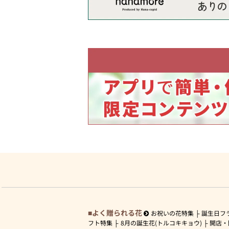
よく贈られる花
お祝いの花特集
誕生日フ
フト特集
8月の誕生花(トルコキキョウ)
開店・