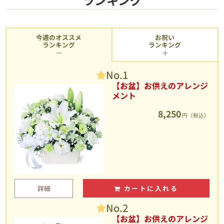
今週のオススメ
お祝い
ランキング
ランキング
No.1
【お盆】お供えのアレンジ
メント
8,250
円（税込）
詳細
カートに入れる
No.2
【お盆】お供えのアレンジ