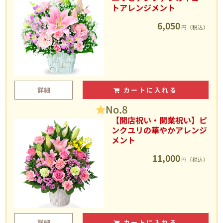
トアレンジメント
6,050
円（税込）
詳細
カートに入れる
No.8
【開店祝い・開業祝い】ピ
ンクユリの華やかアレンジ
メント
11,000
円（税込）
詳細
カートに入れる