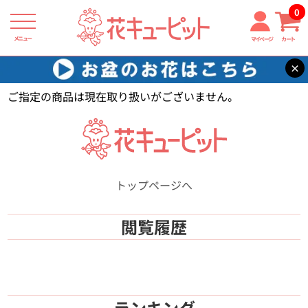
0
メニュー
マイページ
カート
×
花キューピット
【】
ご指定の商品は現在取り扱いがございません。
トップページへ
閲覧履歴
ランキング