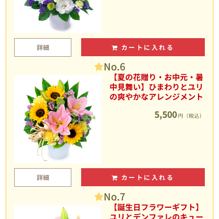
詳細
カートに入れる
No.6
【夏の花贈り・お中元・暑
中見舞い】ひまわりとユリ
の爽やかなアレンジメント
5,500
円（税込）
詳細
カートに入れる
No.7
【誕生日フラワーギフト】
ユリとデンファレのキュー