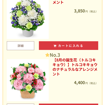
メント
3,850
円（税込）
詳細
カートに入れる
No.3
【8月の誕生花（トルコキ
キョウ）】トルコキキョウ
のナチュラルなアレンジメ
ント
4,400
円（税込）