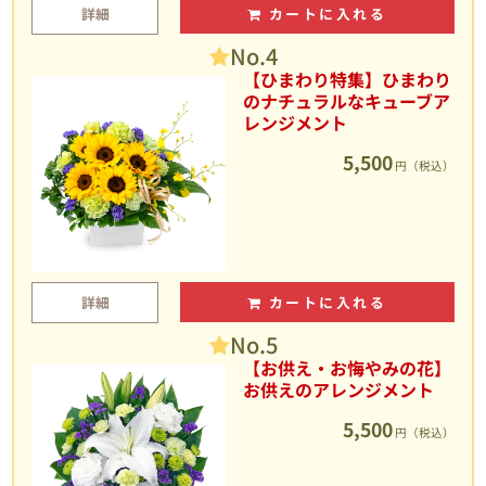
詳細
カートに入れる
No.4
【ひまわり特集】ひまわり
のナチュラルなキューブア
レンジメント
5,500
円（税込）
詳細
カートに入れる
No.5
【お供え・お悔やみの花】
お供えのアレンジメント
5,500
円（税込）