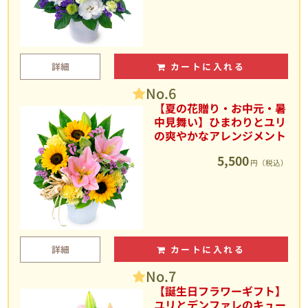
詳細
カートに入れる
No.6
【夏の花贈り・お中元・暑
中見舞い】ひまわりとユリ
の爽やかなアレンジメント
5,500
円（税込）
詳細
カートに入れる
No.7
【誕生日フラワーギフト】
ユリとデンファレのキュー