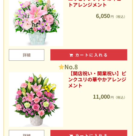
トアレンジメント
6,050
円（税込）
詳細
カートに入れる
No.8
【開店祝い・開業祝い】ピ
ンクユリの華やかアレンジ
メント
11,000
円（税込）
詳細
カートに入れる