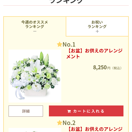
今週のオススメ
お祝い
ランキング
ランキング
No.1
【お盆】お供えのアレンジ
メント
8,250
円（税込）
詳細
カートに入れる
No.2
【お盆】お供えのアレンジ