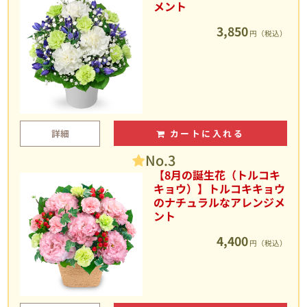
メント
3,850
円（税込）
詳細
カートに入れる
No.3
【8月の誕生花（トルコキ
キョウ）】トルコキキョウ
のナチュラルなアレンジメ
ント
4,400
円（税込）