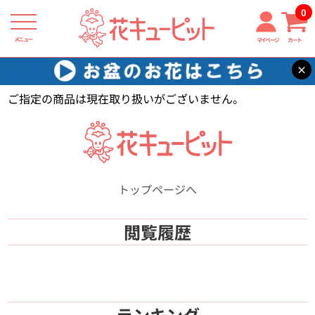
0
メニュー
マイページ
カート
×
花キューピット
【】
ご指定の商品は現在取り扱いがございません。
トップページへ
閲覧履歴
ランキング