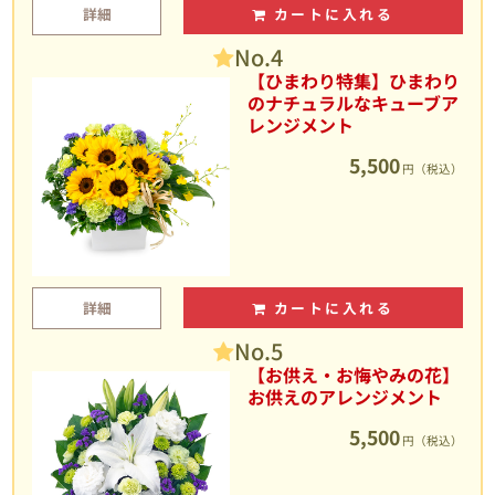
詳細
カートに入れる
No.4
【ひまわり特集】ひまわり
のナチュラルなキューブア
レンジメント
5,500
円（税込）
詳細
カートに入れる
No.5
【お供え・お悔やみの花】
お供えのアレンジメント
5,500
円（税込）