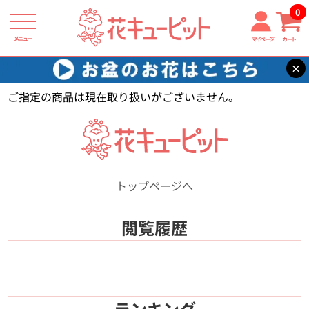
0
メニュー
マイページ
カート
×
花キューピット
【】
ご指定の商品は現在取り扱いがございません。
トップページへ
閲覧履歴
ランキング