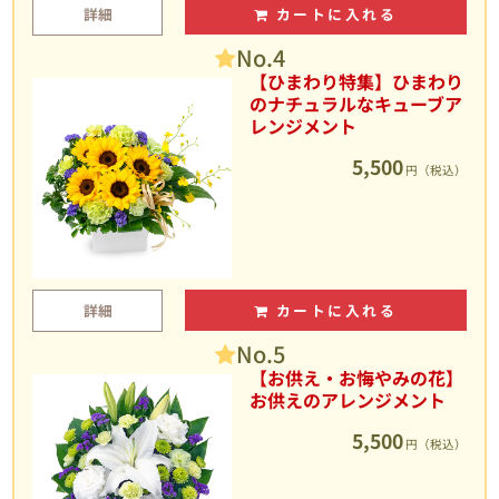
詳細
カートに入れる
No.4
【ひまわり特集】ひまわり
のナチュラルなキューブア
レンジメント
5,500
円（税込）
詳細
カートに入れる
No.5
【お供え・お悔やみの花】
お供えのアレンジメント
5,500
円（税込）