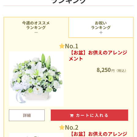
今週のオススメ
お祝い
ランキング
ランキング
No.1
【お盆】お供えのアレンジ
メント
8,250
円（税込）
詳細
カートに入れる
No.2
【お盆】お供えのアレンジ