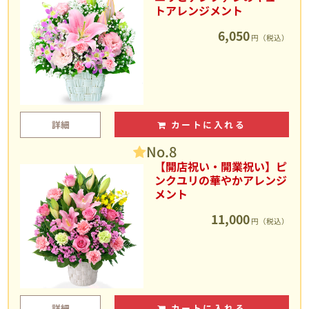
トアレンジメント
6,050
円（税込）
詳細
カートに入れる
No.8
【開店祝い・開業祝い】ピ
ンクユリの華やかアレンジ
メント
11,000
円（税込）
詳細
カートに入れる