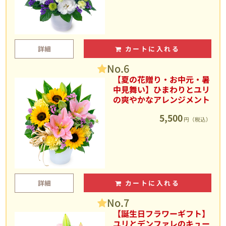
詳細
カートに入れる
No.6
【夏の花贈り・お中元・暑
中見舞い】ひまわりとユリ
の爽やかなアレンジメント
5,500
円（税込）
詳細
カートに入れる
No.7
【誕生日フラワーギフト】
ユリとデンファレのキュー