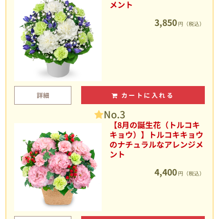
メント
3,850
円（税込）
詳細
カートに入れる
No.3
【8月の誕生花（トルコキ
キョウ）】トルコキキョウ
のナチュラルなアレンジメ
ント
4,400
円（税込）