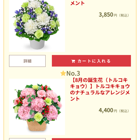
メント
3,850
円（税込）
詳細
カートに入れる
No.3
【8月の誕生花（トルコキ
キョウ）】トルコキキョウ
のナチュラルなアレンジメ
ント
4,400
円（税込）