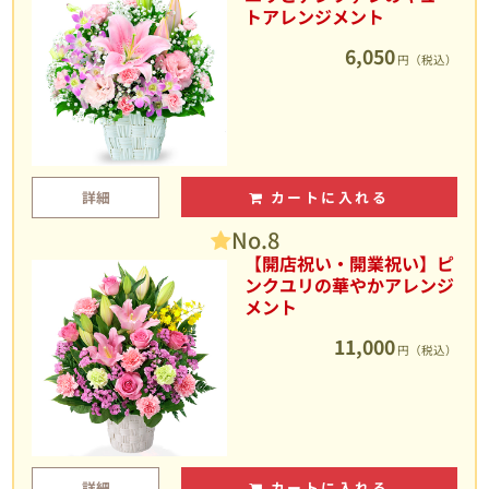
トアレンジメント
6,050
円（税込）
詳細
カートに入れる
No.8
【開店祝い・開業祝い】ピ
ンクユリの華やかアレンジ
メント
11,000
円（税込）
詳細
カートに入れる