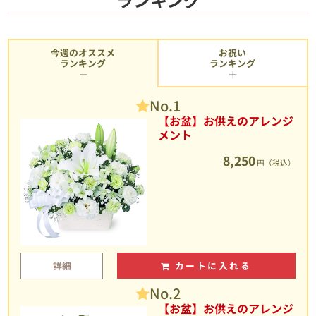
今週のオススメ
お祝い
ランキング
ランキング
No.1
【お盆】お供えのアレンジ
メント
8,250
円（税込）
詳細
カートに入れる
No.2
【お盆】お供えのアレンジ