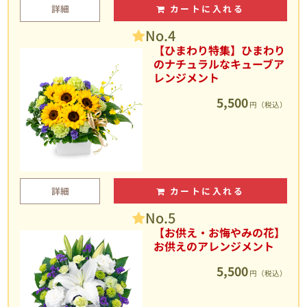
詳細
カートに入れる
No.4
【ひまわり特集】ひまわり
のナチュラルなキューブア
レンジメント
5,500
円（税込）
詳細
カートに入れる
No.5
【お供え・お悔やみの花】
お供えのアレンジメント
5,500
円（税込）