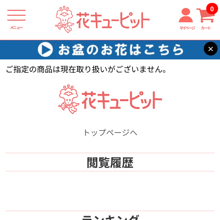
0
メニュー
マイページ
カート
×
花キューピット
【】
ご指定の商品は現在取り扱いがございません。
トップページへ
閲覧履歴
ランキング