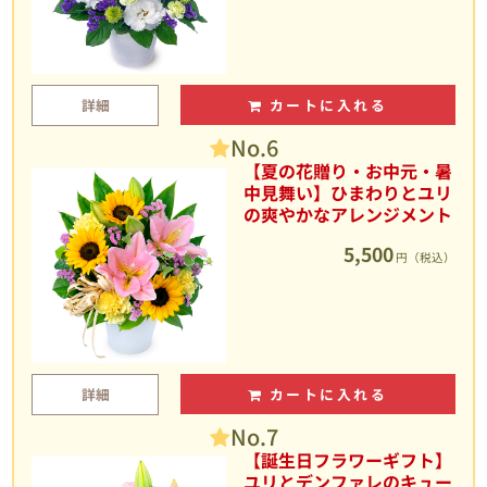
詳細
カートに入れる
No.6
【夏の花贈り・お中元・暑
中見舞い】ひまわりとユリ
の爽やかなアレンジメント
5,500
円（税込）
詳細
カートに入れる
No.7
【誕生日フラワーギフト】
ユリとデンファレのキュー