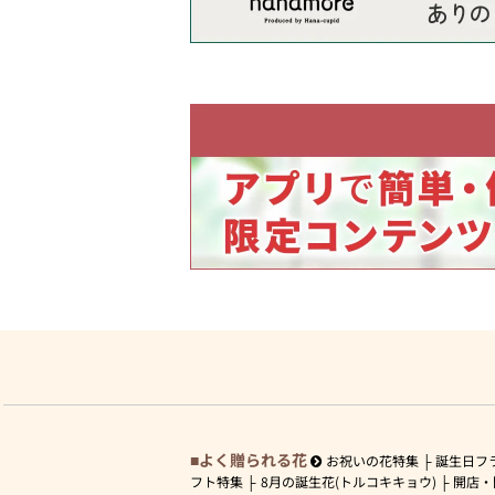
よく贈られる花
お祝いの花特集
誕生日フ
フト特集
8月の誕生花(トルコキキョウ)
開店・