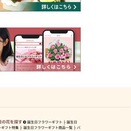
日の花を探す
誕生日フラワーギフト
誕生日
ーギフト特集
誕生日フラワーギフト商品一覧
バ