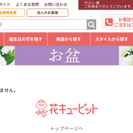
ゲスト 様
ガイド
よくある質問
お問い合わせ
ご利用ありがとうございます
配達特急便
法人のお客様
お電話
ご注文は
誕生日の花を探す
用途から探す
スタイルから探す
ません。
トップページへ