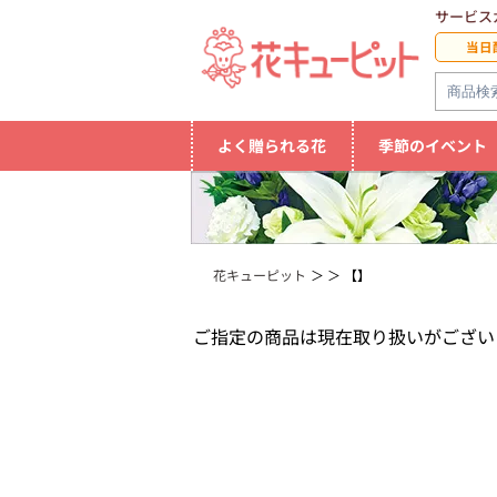
サービス
当日
よく贈られる花
季節のイベント
花キューピット
【】
ご指定の商品は現在取り扱いがござい