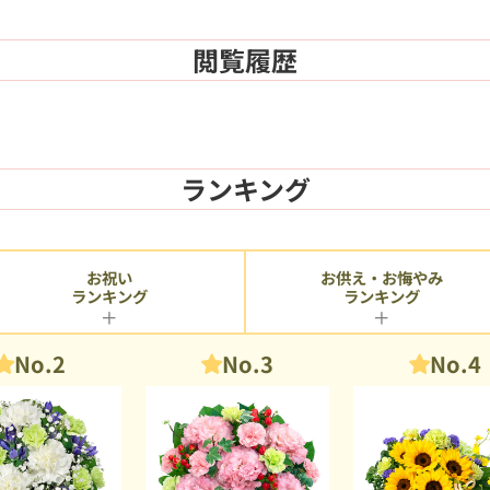
閲覧履歴
ランキング
お供え・お悔やみ
お祝い
ランキング
ランキング
No.2
No.3
No.4