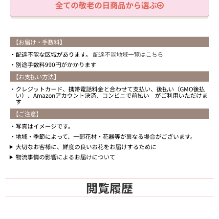
全ての敬老の日商品から選ぶ
【お届け・手数料】
配達不能な区域があります。
配達不能地域一覧はこちら
別途手数料990円がかかります
【お支払い方法】
クレジットカード、携帯電話料金と合わせて支払い、後払い（GMO後払
い）、Amazonアカウント決済、コンビニで前払い がご利用いただけま
す
【ご注意】
写真はイメージです。
地域・季節によって、一部花材・花器等が異なる場合がございます。
大切なお客様に、鮮度の良いお花をお届けするために
物流事情の影響によるお届けについて
閲覧履歴