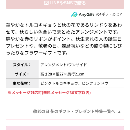
住所を知らない相手にeギフトで贈る
のeギフトとは？
華やかなトルコキキョウと秋の花であるリンドウをあわ
せて、秋らしい色合いでまとめたアレンジメントです。
鮮やかな赤のリボンがポイント。秋生まれの人の誕生日
プレゼントや、敬老の日、還暦祝いなどの贈り物にもぴ
ったりなフラワーギフトです。
スタイル：
アレンジメント/ワンサイド
サイズ：
高さ28×幅27×奥行21cm
主な花材：
ピンクトルコキキョウ、ピンクリンドウ
※メッセージ対応可(無料メッセージ30文字以内)
敬老の日 花のギフト・プレゼント特集一覧へ