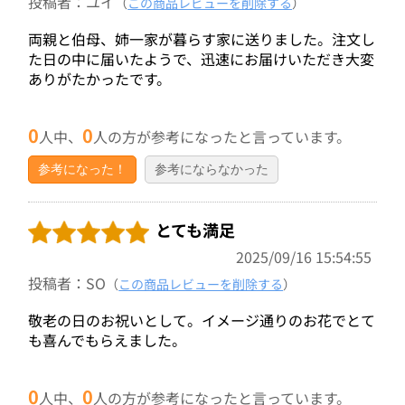
投稿者：ユイ
（
この商品レビューを削除する
）
両親と伯母、姉一家が暮らす家に送りました。注文し
た日の中に届いたようで、迅速にお届けいただき大変
ありがたかったです。
0
0
人中、
人の方が参考になったと言っています。
参考になった！
参考にならなかった
とても満足
2025/09/16 15:54:55
投稿者：SO
（
この商品レビューを削除する
）
敬老の日のお祝いとして。イメージ通りのお花でとて
も喜んでもらえました。
0
0
人中、
人の方が参考になったと言っています。