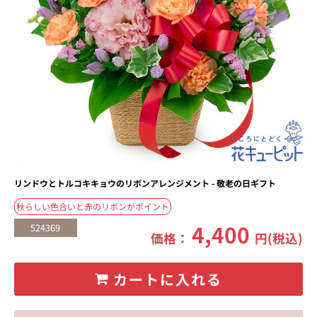
リンドウとトルコキキョウのリボンアレンジメント - 敬老の日ギフト
秋らしい色合いと赤のリボンがポイント
4,400
524369
価格：
円(税込)
カートに入れる