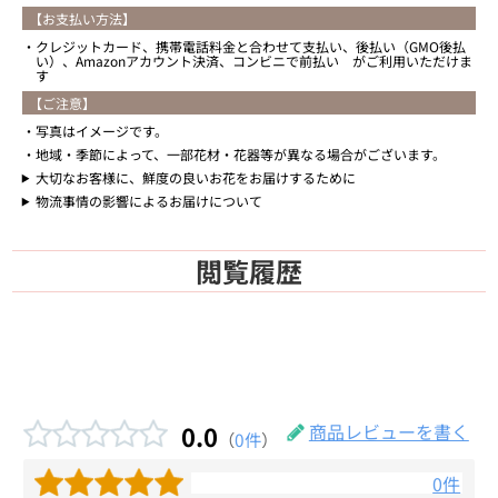
【お支払い方法】
クレジットカード、携帯電話料金と合わせて支払い、後払い（GMO後払
い）、Amazonアカウント決済、コンビニで前払い がご利用いただけま
す
【ご注意】
写真はイメージです。
地域・季節によって、一部花材・花器等が異なる場合がございます。
大切なお客様に、鮮度の良いお花をお届けするために
物流事情の影響によるお届けについて
閲覧履歴
0.0
商品レビューを書く
（
0件
）
0件