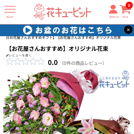
0
メニュー
マイページ
カート
×
花キューピット
敬老の日 花のギフト・プレゼント特集2026
【敬老の
日お花屋さんおすすめギフト】【お花屋さんおすすめ】オリジナル花束
【お花屋さんおすすめ】オリジナル花束
レビューを書く
0.0
（0件の商品レビュー）