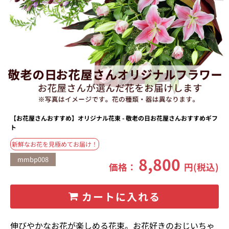
【お花屋さんおすすめ】オリジナル花束 - 敬老の日お花屋さんおすすめギフ
ト
新鮮なお花を見極めてお届け！
8,800
mmbp008
価格：
円(税込)
カートに入れる
伸びやかなお花が楽しめる花束。お花好きのおじいちゃ