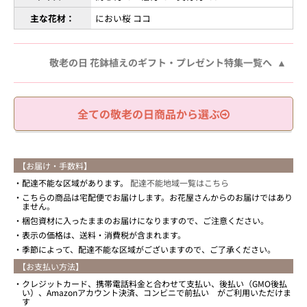
主な花材：
におい桜 ココ
敬老の日 花鉢植えのギフト・プレゼント特集一覧へ
全ての敬老の日商品から選ぶ
【お届け・手数料】
配達不能な区域があります。
配達不能地域一覧はこちら
こちらの商品は宅配便でお届けします。お花屋さんからのお届けではあり
ません。
梱包資材に入ったままのお届けになりますので、ご注意ください。
表示の価格は、送料・消費税が含まれます。
季節によって、配達不能な区域がございますので、ご了承ください。
【お支払い方法】
クレジットカード、携帯電話料金と合わせて支払い、後払い（GMO後払
い）、Amazonアカウント決済、コンビニで前払い がご利用いただけま
す