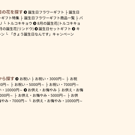
日の花を探す
誕生日フラワーギフト
誕生日
ーギフト特集
誕生日フラワーギフト商品一覧
バ
リ
トルコキキョウ
8月の誕生花(トルコキキョ
月の誕生花(リンドウ)
誕生日セットギフト
キ
ーン
「きょう誕生日なんです」キャンペーン
から探す
お祝い
お祝い・
3000円～
お祝
00円～
お祝い・
5000円～
お祝い・
7000円～
い・
10000円～
お供え・お悔やみ
お供え・お悔
3000円～
お供え・お悔やみ・
5000円～
お供
悔やみ・
7000円～
お供え・お悔やみ・
10000円～