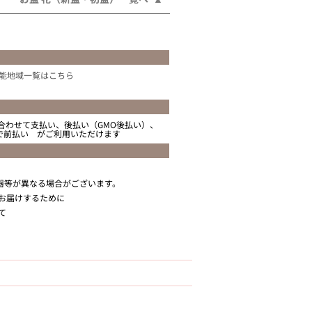
能地域一覧はこちら
合わせて支払い、後払い（GMO後払い）、
ニで前払い がご利用いただけます
器等が異なる場合がございます。
お届けするために
て