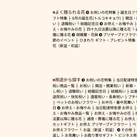
よく贈られる花
お祝いの花特集
誕生日フ
フト特集
8月の誕生花(トルコキキョウ)
開店・
い
退職祝い
結婚記念日
お供え・お悔やみ
え・お悔やみの花
四十九日法要以降に贈る花
儀に贈る花
胡蝶蘭・花鉢
プリザーブドフラワ
節のイベント
ひまわり ギフト・プレゼント特集
花（新盆・初盆）
用途から探す
お祝いの花特集
当日配達特
祝い商品一覧
お祝い
開店・開業祝い
新築・
し祝い
退職祝い
結婚記念日
結婚祝い
出
退院祝い・快気祝い
還暦祝い・長寿祝い
プチ
ペットのお祝いフラワー
お中元・暑中見舞い
日
お供え・お悔やみ
当日配達特急便 お供え
え・お悔やみ商品一覧
お供え・お悔やみの花
法要以降に贈る花
通夜・葬儀に贈る花
お供え
セットギフト
お供え プリザーブドフラワー
ペ
お供えフラワー
お盆（新盆・初盆）
その他
返し
お見舞い
お取り寄せギフト
ビジネス用