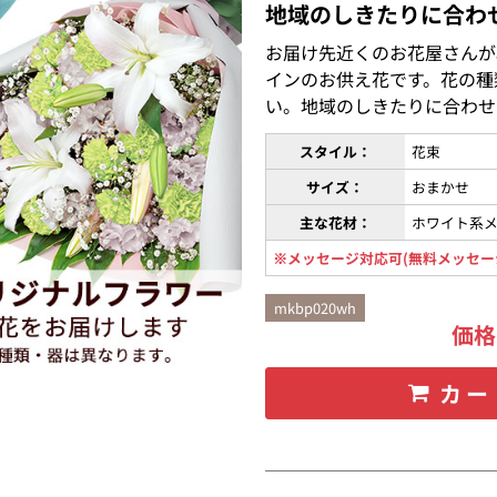
地域のしきたりに合わ
お届け先近くのお花屋さんが
インのお供え花です。花の種
い。地域のしきたりに合わせ
スタイル：
花束
サイズ：
おまかせ
主な花材：
ホワイト系
※メッセージ対応可(無料メッセー
mkbp020wh
価
カー