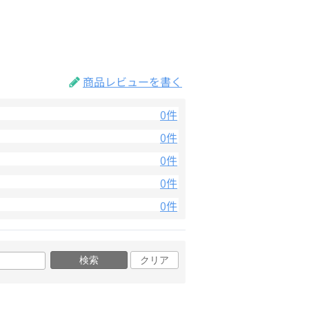
商品レビューを書く
0件
0件
0件
0件
0件
検索
クリア