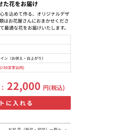
せた花をお届け
心を込めて作る、オリジナルデザ
類はお花屋さんにおまかせくださ
て最適な花をお届けいたします。
メイン（お供え・白上がり）
ジ30文字以内)
22,000
格：
円(税込)
トに入れる
お盆 花（新盆・初盆）一覧へ