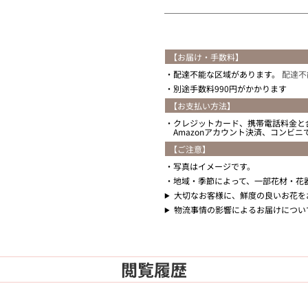
【お届け・手数料】
配達不能な区域があります。
配達不
別途手数料990円がかかります
【お支払い方法】
クレジットカード、携帯電話料金と
Amazonアカウント決済、コンビ
【ご注意】
写真はイメージです。
地域・季節によって、一部花材・花
大切なお客様に、鮮度の良いお花を
物流事情の影響によるお届けについ
閲覧履歴