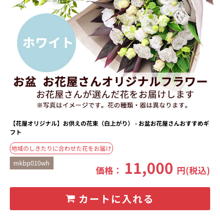
【花屋オリジナル】お供えの花束（白上がり） - お盆お花屋さんおすすめギ
フト
地域のしきたりに合わせた花をお届け
11,000
mkbp010wh
価格：
円(税込)
カートに入れる