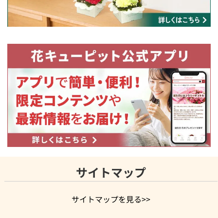
サイトマップ
サイトマップを見る>>