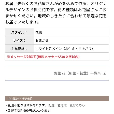
お届け先近くのお花屋さんが心を込めて作る、オリジナ
ルデザインのお供え花です。花の種類はお花屋さんにお
まかせください。地域のしきたりに合わせて最適な花を
お届けいたします。
スタイル：
花束
サイズ：
おまかせ
主な花材：
ホワイト系メイン（お供え・白上がり）
※メッセージ対応可(無料メッセージ30文字以内)
お盆 花（新盆・初盆）一覧へ
【お届け・手数料】
配達不能な区域があります。
配達不能地域一覧はこちら
別途手数料990円がかかります