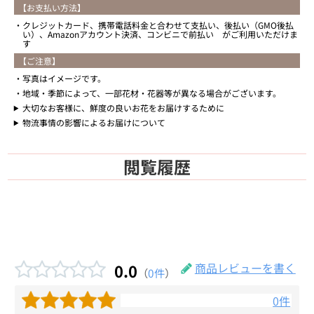
【お支払い方法】
クレジットカード、携帯電話料金と合わせて支払い、後払い（GMO後払
い）、Amazonアカウント決済、コンビニで前払い がご利用いただけま
す
【ご注意】
写真はイメージです。
地域・季節によって、一部花材・花器等が異なる場合がございます。
大切なお客様に、鮮度の良いお花をお届けするために
物流事情の影響によるお届けについて
閲覧履歴
0.0
商品レビューを書く
（
0件
）
0件