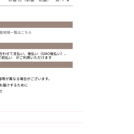
能地域一覧はこちら
合わせて支払い、後払い（GMO後払い）、
ニで前払い がご利用いただけます
器等が異なる場合がございます。
お届けするために
て