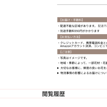
【お届け・手数料】
配達不能な区域があります。
配達不
別途手数料990円がかかります
【お支払い方法】
クレジットカード、携帯電話料金と
Amazonアカウント決済、コンビ
【ご注意】
写真はイメージです。
地域・季節によって、一部花材・花
大切なお客様に、鮮度の良いお花を
物流事情の影響によるお届けについ
閲覧履歴