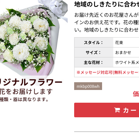
地域のしきたりに合わ
お届け先近くのお花屋さんが
インのお供え花です。花の種
い。地域のしきたりに合わせ
スタイル：
花束
サイズ：
おまかせ
主な花材：
ホワイト系
※メッセージ対応可(無料メッセー
mkbp008wh
カー