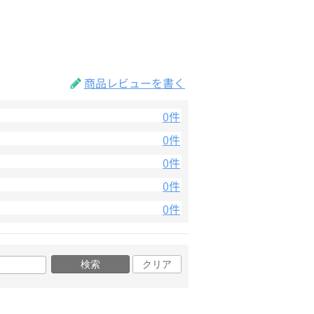
商品レビューを書く
0件
0件
0件
0件
0件
検索
クリア