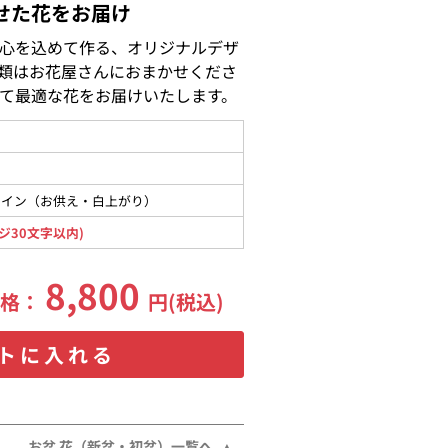
せた花をお届け
心を込めて作る、オリジナルデザ
類はお花屋さんにおまかせくださ
て最適な花をお届けいたします。
メイン（お供え・白上がり）
ジ30文字以内)
8,800
価格：
円(税込)
トに入れる
お盆 花（新盆・初盆）一覧へ