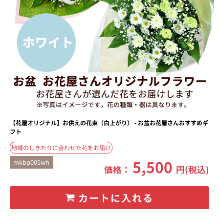
【花屋オリジナル】お供えの花束（白上がり） - お盆お花屋さんおすすめギ
フト
地域のしきたりに合わせた花をお届け
5,500
mkbp005wh
価格：
円(税込)
カートに入れる