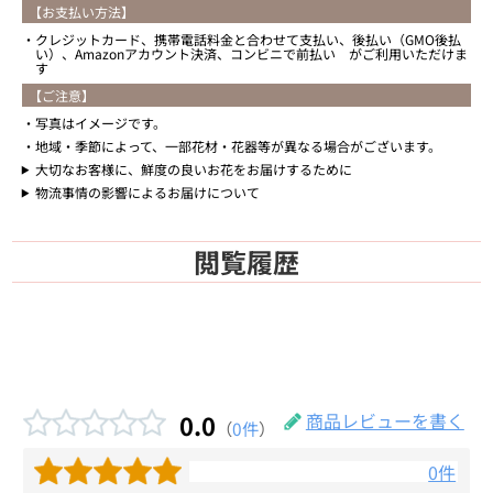
【お支払い方法】
クレジットカード、携帯電話料金と合わせて支払い、後払い（GMO後払
い）、Amazonアカウント決済、コンビニで前払い がご利用いただけま
す
【ご注意】
写真はイメージです。
地域・季節によって、一部花材・花器等が異なる場合がございます。
大切なお客様に、鮮度の良いお花をお届けするために
物流事情の影響によるお届けについて
閲覧履歴
0.0
商品レビューを書く
（
0件
）
0件