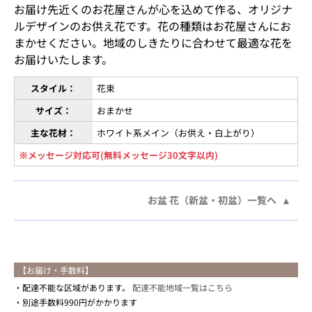
お届け先近くのお花屋さんが心を込めて作る、オリジナ
ルデザインのお供え花です。花の種類はお花屋さんにお
まかせください。地域のしきたりに合わせて最適な花を
お届けいたします。
スタイル：
花束
サイズ：
おまかせ
主な花材：
ホワイト系メイン（お供え・白上がり）
※メッセージ対応可(無料メッセージ30文字以内)
お盆 花（新盆・初盆）一覧へ
【お届け・手数料】
配達不能な区域があります。
配達不能地域一覧はこちら
別途手数料990円がかかります