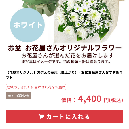
【花屋オリジナル】お供えの花束（白上がり） - お盆お花屋さんおすすめギ
フト
地域のしきたりに合わせた花をお届け
4,400
mkbp004wh
価格：
円(税込)
カートに入れる