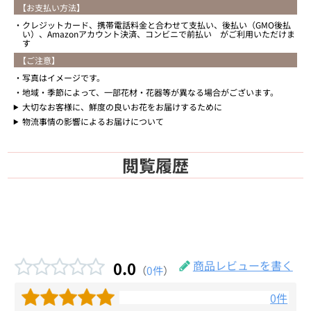
【お支払い方法】
クレジットカード、携帯電話料金と合わせて支払い、後払い（GMO後払
い）、Amazonアカウント決済、コンビニで前払い がご利用いただけま
す
【ご注意】
写真はイメージです。
地域・季節によって、一部花材・花器等が異なる場合がございます。
大切なお客様に、鮮度の良いお花をお届けするために
物流事情の影響によるお届けについて
閲覧履歴
0.0
商品レビューを書く
（
0件
）
0件