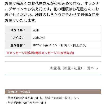
お届け先近くのお花屋さんが心を込めて作る、オリジナ
ルデザインのお供え花です。花の種類はお花屋さんにお
まかせください。地域のしきたりに合わせて最適な花を
お届けいたします。
スタイル：
花束
サイズ：
おまかせ
主な花材：
ホワイト系メイン（お供え・白上がり）
※メッセージ対応可(無料メッセージ30文字以内)
お盆 花（新盆・初盆）一覧へ
【お届け・手数料】
配達不能な区域があります。
配達不能地域一覧はこちら
別途手数料990円がかかります