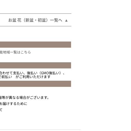
お盆 花（新盆・初盆）一覧へ
能地域一覧はこちら
合わせて支払い、後払い（GMO後払い）、
ニで前払い がご利用いただけます
器等が異なる場合がございます。
お届けするために
て