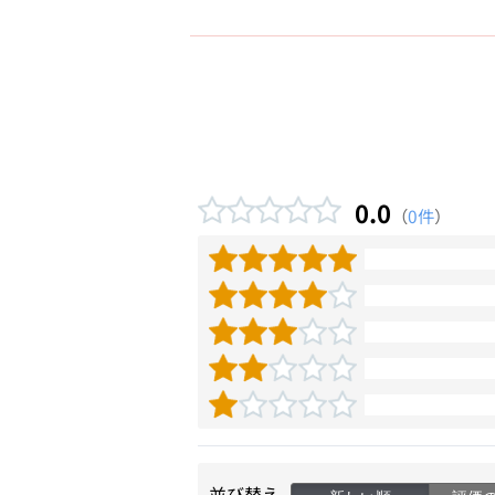
0.0
（
0件
）
並び替え