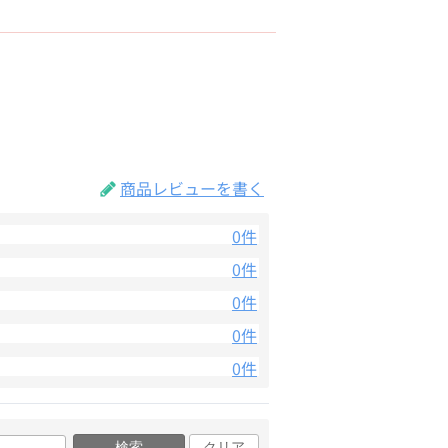
商品レビューを書く
0件
0件
0件
0件
0件
検索
クリア