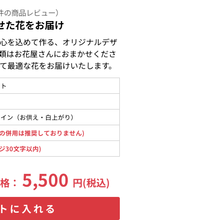
件の商品レビュー）
せた花をお届け
心を込めて作る、オリジナルデザ
類はお花屋さんにおまかせくださ
て最適な花をお届けいたします。
ント
メイン（お供え・白上がり）
の併用は推奨しておりません)
ジ30文字以内)
5,500
価格：
円(税込)
トに入れる