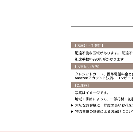
【お届け・手数料】
配達不能な区域があります。
配達不
別途手数料990円がかかります
【お支払い方法】
クレジットカード、携帯電話料金と
Amazonアカウント決済、コンビ
【ご注意】
写真はイメージです。
地域・季節によって、一部花材・花
大切なお客様に、鮮度の良いお花を
物流事情の影響によるお届けについ