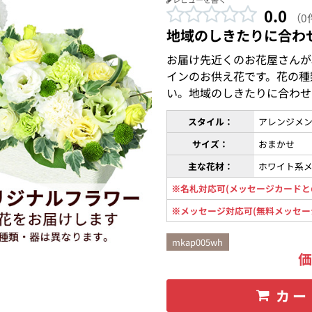
0.0
（0
地域のしきたりに合わ
お届け先近くのお花屋さんが
インのお供え花です。花の種
い。地域のしきたりに合わせ
スタイル：
アレンジメ
サイズ：
おまかせ
主な花材：
ホワイト系
※名札対応可(メッセージカードと
※メッセージ対応可(無料メッセー
mkap005wh
カー