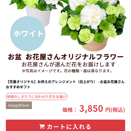
【花屋オリジナル】お供えのアレンジメント（白上がり） - お盆お花屋さん
おすすめギフト
地域のしきたりに合わせた花をお届け
3,850
mkap003wh
価格：
円(税込)
カートに入れる