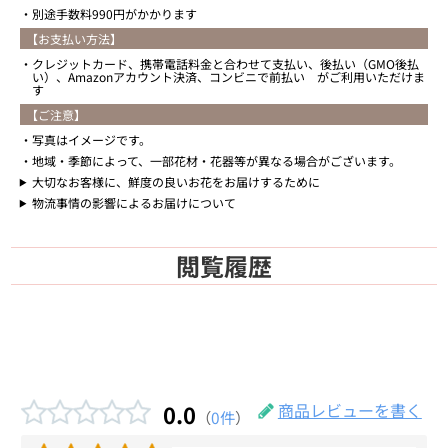
別途手数料990円がかかります
【お支払い方法】
クレジットカード、携帯電話料金と合わせて支払い、後払い（GMO後払
い）、Amazonアカウント決済、コンビニで前払い がご利用いただけま
す
【ご注意】
写真はイメージです。
地域・季節によって、一部花材・花器等が異なる場合がございます。
大切なお客様に、鮮度の良いお花をお届けするために
物流事情の影響によるお届けについて
閲覧履歴
0.0
商品レビューを書く
（
0件
）