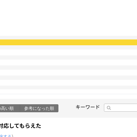
キーワード
の高い順
参考になった順
対応してもらえた
除する
）