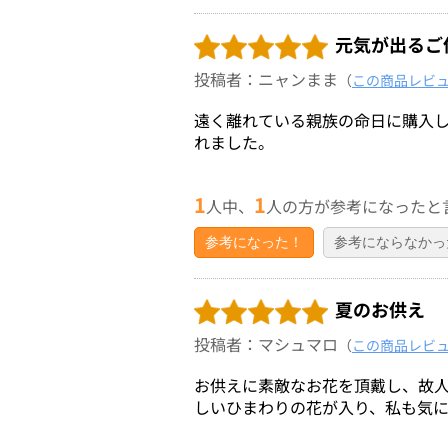
元気が出るご
投稿者：ニャンまま
（
この商品レビ
遠く離れている親族の命日に購入
れました。
1
1
人中、
人の方が参考になったと
参考になった！
参考にならなかっ
夏のお供え
投稿者：マシュマロ
（
この商品レビ
お供えに素敵なお花を頂戴し、故
しいひまわりの花が入り、私も気に