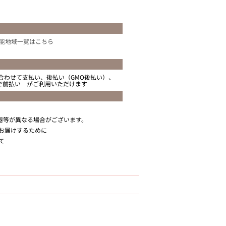
能地域一覧はこちら
合わせて支払い、後払い（GMO後払い）、
ニで前払い がご利用いただけます
器等が異なる場合がございます。
お届けするために
て