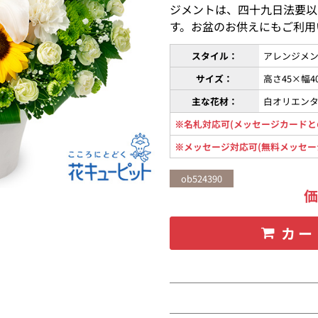
ジメントは、四十九日法要以
す。お盆のお供えにもご利用
スタイル：
アレンジメン
サイズ：
高さ45×幅4
主な花材：
白オリエン
※名札対応可(メッセージカードと
※メッセージ対応可(無料メッセー
ob524390
カー