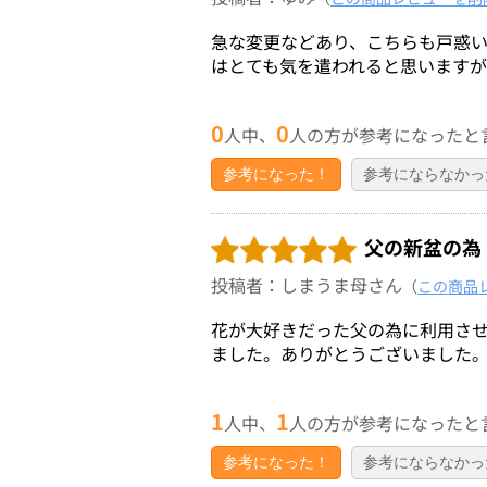
急な変更などあり、こちらも戸惑
はとても気を遣われると思います
0
0
人中、
人の方が参考になったと
参考になった！
参考にならなかっ
父の新盆の為
投稿者：しまうま母さん
（
この商品
花が大好きだった父の為に利用さ
ました。ありがとうございました
1
1
人中、
人の方が参考になったと
参考になった！
参考にならなかっ