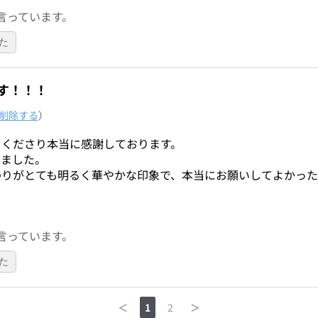
言っています。
た
す！！！
削除する
）
てくださり本当に感謝しております。
えました。
わりがとても明るく華やかな印象で、本当にお願いしてよかっ
言っています。
た
＜
1
2
＞