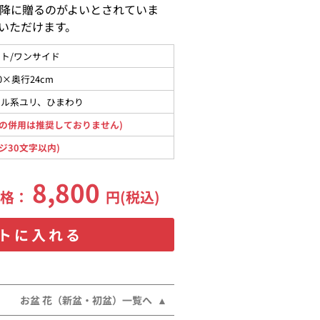
降に贈るのがよいとされていま
いただけます。
ト/ワンサイド
0×奥行24cm
タル系ユリ、ひまわり
の併用は推奨しておりません)
ジ30文字以内)
8,800
価格：
円(税込)
トに入れる
お盆 花（新盆・初盆）一覧へ