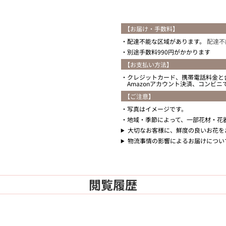
【お届け・手数料】
配達不能な区域があります。
配達不
別途手数料990円がかかります
【お支払い方法】
クレジットカード、携帯電話料金と
Amazonアカウント決済、コンビ
【ご注意】
写真はイメージです。
地域・季節によって、一部花材・花
大切なお客様に、鮮度の良いお花を
物流事情の影響によるお届けについ
閲覧履歴