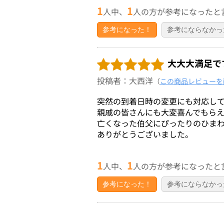
1
1
人中、
人の方が参考になったと
参考になった！
参考にならなかっ
大大大満足で
投稿者：大西洋
（
この商品レビューを
突然の到着日時の変更にも対応し
親戚の皆さんにも大変喜んでもら
亡くなった伯父にぴったりのひま
ありがとうございました。
1
1
人中、
人の方が参考になったと
参考になった！
参考にならなかっ