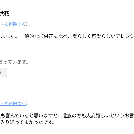
供花
ューを削除する
）
しました。一般的なご供花に比べ、夏らしく可愛らしいアレン
言っています。
た
ューを削除する
）
人も喜んでいると思いますと、遺族の方も大変嬉しいというお
入り送ってよかったです。