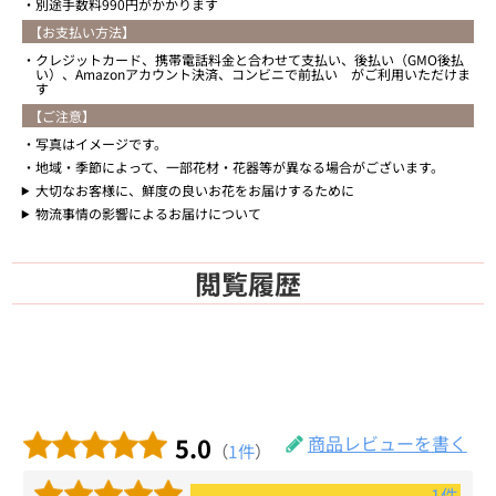
別途手数料990円がかかります
【お支払い方法】
クレジットカード、携帯電話料金と合わせて支払い、後払い（GMO後払
い）、Amazonアカウント決済、コンビニで前払い がご利用いただけま
す
【ご注意】
写真はイメージです。
地域・季節によって、一部花材・花器等が異なる場合がございます。
大切なお客様に、鮮度の良いお花をお届けするために
物流事情の影響によるお届けについて
閲覧履歴
5.0
商品レビューを書く
（
1件
）
1件