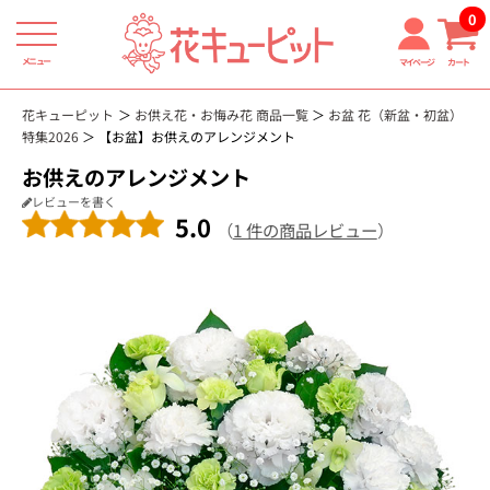
0
メニュー
マイページ
カート
花キューピット
お供え花・お悔み花 商品一覧
お盆 花（新盆・初盆）
特集2026
【お盆】お供えのアレンジメント
お供えのアレンジメント
レビューを書く
5.0
（
1 件の商品レビュー
）