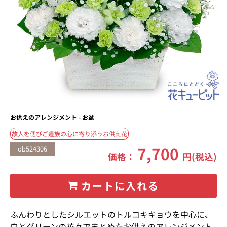
お供えのアレンジメント - お盆
故人を偲びご遺族の心に寄り添うお供え花
7,700
ob524306
価格：
円(税込)
カートに入れる
ふんわりとしたシルエットのトルコキキョウを中心に、
白とグリーンの花々でまとめたお供えのアレンジメント