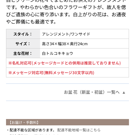
です。やわらかい色合いのフラワーギフトが、故人を偲
びご遺族の心に寄り添います。白上がりの花は、お通夜
やご葬儀にも最適です。
スタイル：
アレンジメント/ワンサイド
サイズ：
高さ34×幅38×奥行24cm
主な花材：
白トルコキキョウ
※名札対応可(メッセージカードとの併用は推奨しておりません)
※メッセージ対応可(無料メッセージ30文字以内)
お盆 花（新盆・初盆）一覧へ
【お届け・手数料】
配達不能な区域があります。
配達不能地域一覧はこちら