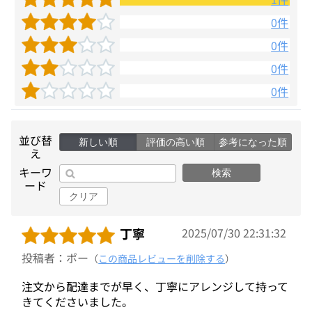
0件
0件
0件
0件
並び替
新しい順
評価の高い順
参考になった順
え
キーワ
検索
ード
クリア
丁寧
2025/07/30 22:31:32
投稿者：ポー
（
この商品レビューを削除する
）
注文から配達までが早く、丁寧にアレンジして持って
きてくださいました。