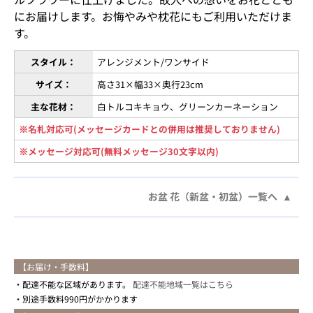
にお届けします。お悔やみや枕花にもご利用いただけま
す。
スタイル：
アレンジメント/ワンサイド
サイズ：
高さ31×幅33×奥行23cm
主な花材：
白トルコキキョウ、グリーンカーネーション
※名札対応可(メッセージカードとの併用は推奨しておりません)
※メッセージ対応可(無料メッセージ30文字以内)
お盆 花（新盆・初盆）一覧へ
【お届け・手数料】
配達不能な区域があります。
配達不能地域一覧はこちら
別途手数料990円がかかります