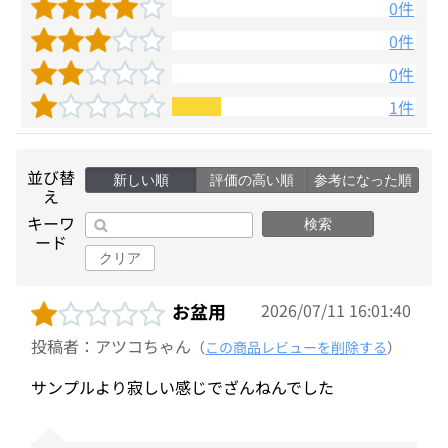
0件
0件
0件
1件
並び替
新しい順
評価の高い順
参考になった順
え
キーワ
検索
ード
クリア
お盆用
2026/07/11 16:01:40
投稿者：アツコちゃん
（
この商品レビューを削除する
）
サンプルより寂しい感じでざんねんでした