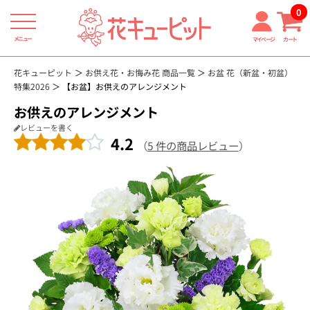
0
メニュー
マイページ
カート
花キューピット
お供え花・お悔み花 商品一覧
お盆 花（新盆・初盆）
特集2026
【お盆】お供えのアレンジメント
お供えのアレンジメント
レビューを書く
4.2
（
5 件の商品レビュー
）