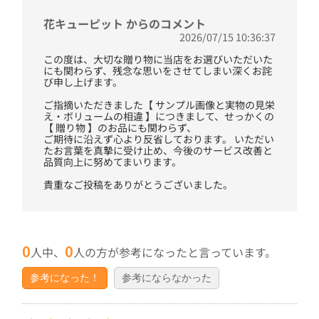
花キューピット からのコメント
2026/07/15 10:36:37
この度は、大切な贈り物に当店をお選びいただいた
にも関わらず、残念な思いをさせてしまい深くお詫
び申し上げます。
ご指摘いただきました【 サンプル画像と実物の見栄
え・ボリュームの相違 】につきまして、せっかくの
【 贈り物 】のお品にも関わらず、
ご期待に沿えず心より反省しております。 いただい
たお言葉を真摯に受け止め、今後のサービス改善と
品質向上に努めてまいります。
貴重なご投稿をありがとうございました。
0
0
人中、
人の方が参考になったと言っています。
参考になった！
参考にならなかった