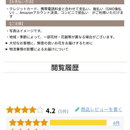
【お支払い方法】
クレジットカード、携帯電話料金と合わせて支払い、後払い（GMO後払
い）、Amazonアカウント決済、コンビニで前払い がご利用いただけま
す
【ご注意】
写真はイメージです。
地域・季節によって、一部花材・花器等が異なる場合がございます。
大切なお客様に、鮮度の良いお花をお届けするために
物流事情の影響によるお届けについて
閲覧履歴
4.2
商品レビューを書く
（
5件
）
4件