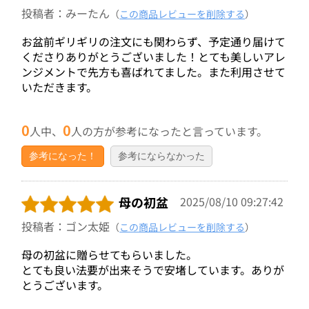
投稿者：みーたん
（
この商品レビューを削除する
）
お盆前ギリギリの注文にも関わらず、予定通り届けて
くださりありがとうございました！とても美しいアレ
ンジメントで先方も喜ばれてました。また利用させて
いただきます。
0
0
人中、
人の方が参考になったと言っています。
参考になった！
参考にならなかった
母の初盆
2025/08/10 09:27:42
投稿者：ゴン太姫
（
この商品レビューを削除する
）
母の初盆に贈らせてもらいました。
とても良い法要が出来そうで安堵しています。ありが
とうございます。