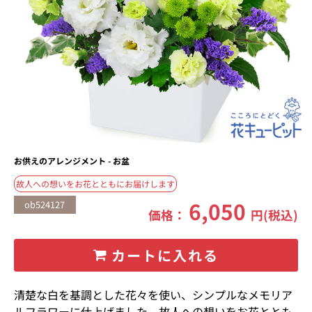
お供えのアレンジメント - お盆
故人への想いをお花とともにお届けします
6,050
ob524127
価格：
円(税込)
カートに入れる
清楚な白を基調とした花々を使い、シンプルなメモリア
ルフラワーに仕上げました。故人への想いをお花ととも