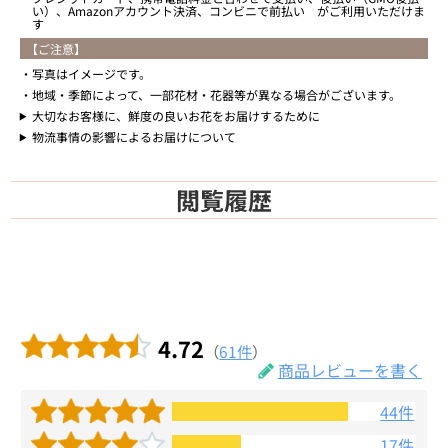
い）、Amazonアカウント決済、コンビニで前払い がご利用いただけま
す
【ご注意】
写真はイメージです。
地域・季節によって、一部花材・花器等が異なる場合がございます。
大切なお客様に、鮮度の良いお花をお届けするために
物流事情の影響によるお届けについて
閲覧履歴
4.72
（
61件
）
商品レビューを書く
44件
17件