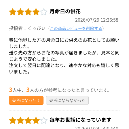
月命日の供花
2026/07/29 12:26:58
投稿者：くぅびぃ
（
この商品レビューを削除する
）
春に他界した方の月命日にお供えのお花としてお願い
しました。
送り先の方からお花の写真が届きましたが、見本と同
じようで安心しました。
注文して翌日に配達となり、速やかな対応も嬉しく思
いました。
3
3
人中、
人の方が参考になったと言っています。
参考になった！
参考にならなかった
毎年お世話になっています
2026/07/24 14:02:40