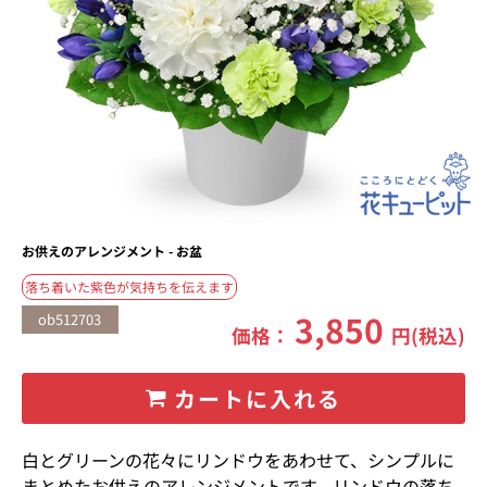
お供えのアレンジメント - お盆
落ち着いた紫色が気持ちを伝えます
3,850
ob512703
価格：
円(税込)
カートに入れる
白とグリーンの花々にリンドウをあわせて、シンプルに
まとめたお供えのアレンジメントです。リンドウの落ち