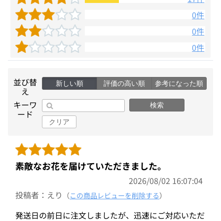
0件
0件
0件
並び替
新しい順
評価の高い順
参考になった順
え
キーワ
検索
ード
クリア
素敵なお花を届けていただきました。
2026/08/02 16:07:04
投稿者：えり
（
この商品レビューを削除する
）
発送日の前日に注文しましたが、迅速にご対応いただ