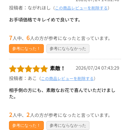
投稿者：ながれほし
（
この商品レビューを削除する
）
お手頃価格でキレイめで良いです。
7
6
人中、
人の方が参考になったと言っています。
参考になった！
参考にならなかった
素敵！
2026/07/24 07:43:29
投稿者：あこ
（
この商品レビューを削除する
）
相手側の方にも、素敵なお花で喜んでいただけまし
た。
2
2
人中、
人の方が参考になったと言っています。
参考になった！
参考にならなかった