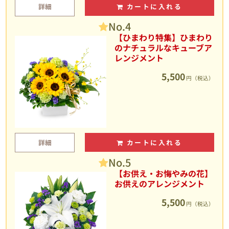
詳細
カートに入れる
No.4
【ひまわり特集】ひまわり
のナチュラルなキューブア
レンジメント
5,500
円（税込）
詳細
カートに入れる
No.5
【お供え・お悔やみの花】
お供えのアレンジメント
5,500
円（税込）