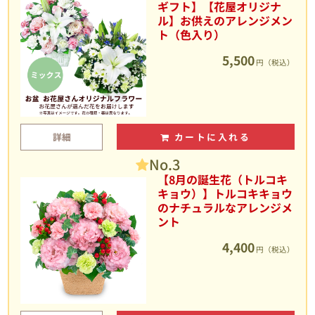
ギフト】【花屋オリジナ
ル】お供えのアレンジメン
ト（色入り）
5,500
円（税込）
詳細
カートに入れる
No.3
【8月の誕生花（トルコキ
キョウ）】トルコキキョウ
のナチュラルなアレンジメ
ント
4,400
円（税込）