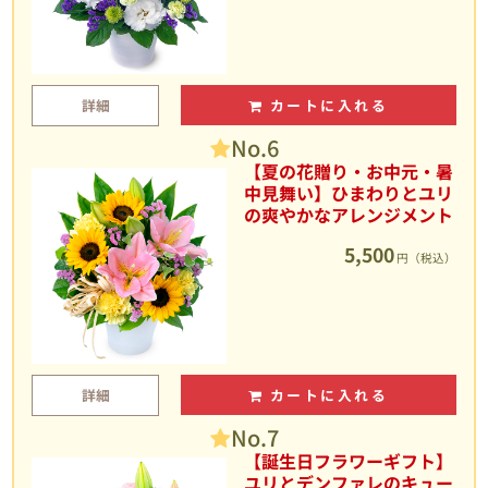
詳細
カートに入れる
No.6
【夏の花贈り・お中元・暑
中見舞い】ひまわりとユリ
の爽やかなアレンジメント
5,500
円（税込）
詳細
カートに入れる
No.7
【誕生日フラワーギフト】
ユリとデンファレのキュー