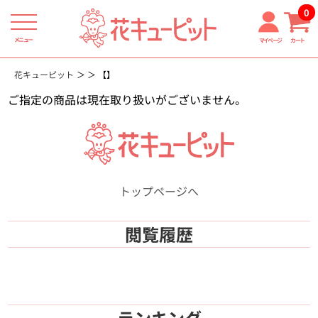
0
メニュー
マイページ
カート
花キューピット
【】
ご指定の商品は現在取り扱いがございません。
トップページへ
閲覧履歴
ランキング