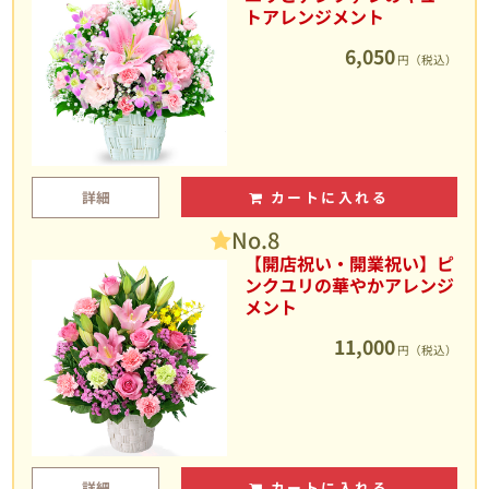
トアレンジメント
6,050
円（税込）
詳細
カートに入れる
No.8
【開店祝い・開業祝い】ピ
ンクユリの華やかアレンジ
メント
11,000
円（税込）
詳細
カートに入れる