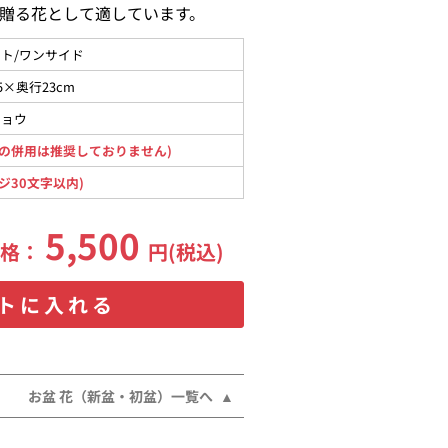
贈る花として適しています。
ト/ワンサイド
5×奥行23cm
キョウ
の併用は推奨しておりません)
ジ30文字以内)
5,500
価格：
円(税込)
トに入れる
お盆 花（新盆・初盆）一覧へ