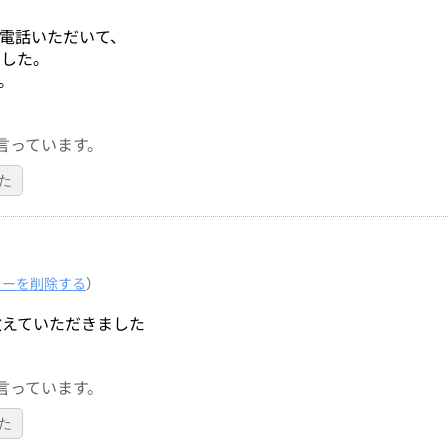
。
電話いただいて、
ました。
。
言っています。
た
ューを削除する
）
教えていただきました
言っています。
た