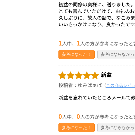
初盆の同僚の奥様に、送りました
とても喜んでいただけて、お礼のお
久しぶりに、故人の話で、なごみ
いいきっかけになり、良かったです
1
1
人中、
人の方が参考になったと
参考になった！
参考にならなかっ
新盆
投稿者：ゆみばぁば
（
この商品レビ
新盆を忘れていたところメールて
0
0
人中、
人の方が参考になったと
参考になった！
参考にならなかっ