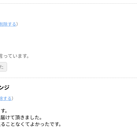
削除する
）
言っています。
た
ンジ
除する
）
ます。
に届けて頂きました。
焦ることなくてよかったです。