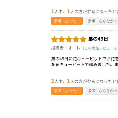
1
1
人中、
人の方が参考になったと
参考になった！
参考にならなかっ
弟の49日
投稿者：オーレ
（
この商品レビューを
弟の49日に花キューピットでお花
を花キューピットで頼みました。
2
1
人中、
人の方が参考になったと
参考になった！
参考にならなかっ