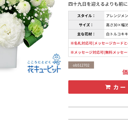
四十九日を迎えるよりも前に
スタイル：
アレンジメン
サイズ：
高さ30×幅3
主な花材：
白トルコキ
※名札対応可(メッセージカードと
※メッセージ対応可(無料メッセー
ob512702
カー