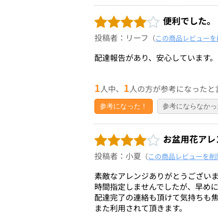
便利でした。
投稿者：リーフ
（
この商品レビューを
配達報告があり、安心しています。
1
1
人中、
人の方が参考になったと
参考になった！
参考にならなかっ
お盆用花アレ
投稿者：小夏
（
この商品レビューを削
素敵なアレンジありがとうござい
時間指定しませんでしたが、早め
配達完了の連絡も頂けて気持ちも
また利用されて頂きます。