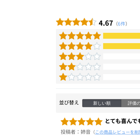
4.67
（
6件
）
並び替え
新しい順
評価
とても喜んで
投稿者：姉音
（
この商品レビューを削