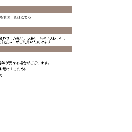
能地域一覧はこちら
合わせて支払い、後払い（GMO後払い）、
ニで前払い がご利用いただけます
器等が異なる場合がございます。
お届けするために
て