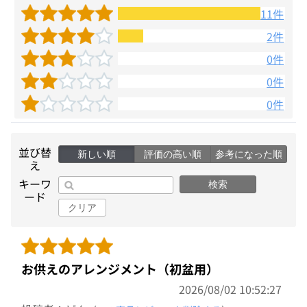
11件
2件
0件
0件
0件
並び替
新しい順
評価の高い順
参考になった順
え
キーワ
検索
ード
クリア
お供えのアレンジメント（初盆用）
2026/08/02 10:52:27