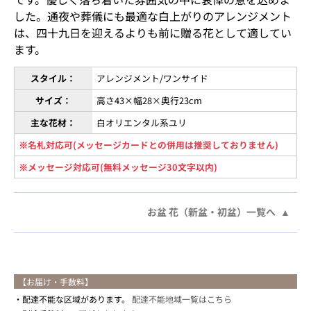
した。通夜や葬儀にも最適な白上がりのアレンジメント
は、四十九日を迎えるよりも前に贈る花として適してい
ます。
スタイル：
アレンジメント/ワンサイド
サイズ：
高さ43×幅28×奥行23cm
主な花材：
白オリエンタル系ユリ
※名札対応可(メッセージカードとの併用は推奨しておりません)
※メッセージ対応可(無料メッセージ30文字以内)
お盆 花（新盆・初盆）一覧へ
【お届け・手数料】
配達不能な区域があります。
配達不能地域一覧はこちら