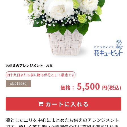
お供えのアレンジメント - お盆
四十九日よりも前に贈る供花として最適です
5,500
ob512680
価格：
円(税込)
カートに入れる
凛としたユリを中心にまとめたお供えのアレンジメント
です。優しく落ち着いた雰囲気の中に哀悼の意を込めま