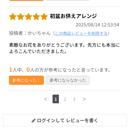
初盆お供えアレンジ
2025/08/14 12:53:54
投稿者：かいちゃん
（
この商品レビューを削除する
）
素敵なお花をありがとうございます。先方にも本当に
よろこんでいただきました。
1
0
人中、
人の方が参考になったと言っています。
参考になった！
参考にならなかった
＜
1
2
3
＞
ログインして レビューを書く