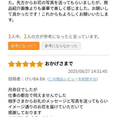
た。先方からお花の写真を送ってもらいましたが、商
品紹介画像よりも豪華で美しく感じました。お願いし
て良かったです！これからもよろしくお願いいたしま
す。
1
1
人中、
人の方が参考になったと言っています。
参考になった！
参考にならなかった
おかげさまで
2025/08/27 14:31:45
投稿者：けいBA BA
（
この商品レビューを削除する
）
月命日でしたが
仕事の都合で伺えませんでした
相手さまからお礼のメッセージと写真を送ってもらい
イメージ通りのお花を届けていただいて
感謝しております