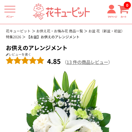
0
メニュー
マイページ
カート
花キューピット
お供え花・お悔み花 商品一覧
お盆 花（新盆・初盆）
特集2026
【お盆】お供えのアレンジメント
お供えのアレンジメント
レビューを書く
4.85
（
13 件の商品レビュー
）