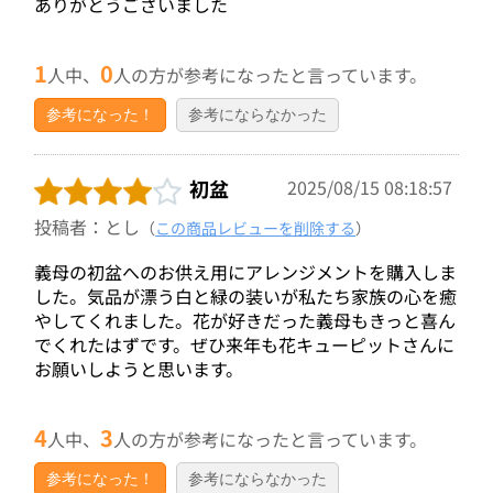
ありがとうございました
1
0
人中、
人の方が参考になったと言っています。
参考になった！
参考にならなかった
初盆
2025/08/15 08:18:57
投稿者：とし
（
この商品レビューを削除する
）
義母の初盆へのお供え用にアレンジメントを購入しま
した。気品が漂う白と緑の装いが私たち家族の心を癒
やしてくれました。花が好きだった義母もきっと喜ん
でくれたはずです。ぜひ来年も花キューピットさんに
お願いしようと思います。
4
3
人中、
人の方が参考になったと言っています。
参考になった！
参考にならなかった