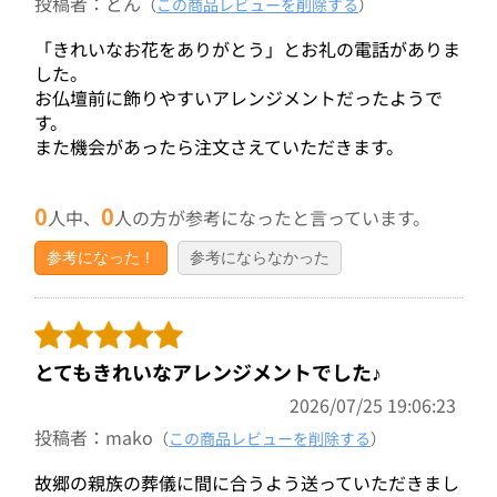
投稿者：どん
（
この商品レビューを削除する
）
「きれいなお花をありがとう」とお礼の電話がありま
した。
お仏壇前に飾りやすいアレンジメントだったようで
す。
また機会があったら注文さえていただきます。
0
0
人中、
人の方が参考になったと言っています。
参考になった！
参考にならなかった
とてもきれいなアレンジメントでした♪
2026/07/25 19:06:23
投稿者：mako
（
この商品レビューを削除する
）
故郷の親族の葬儀に間に合うよう送っていただきまし