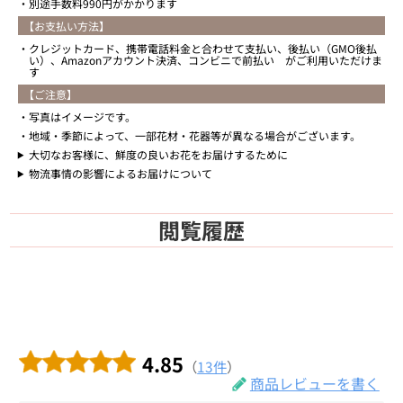
別途手数料990円がかかります
【お支払い方法】
クレジットカード、携帯電話料金と合わせて支払い、後払い（GMO後払
い）、Amazonアカウント決済、コンビニで前払い がご利用いただけま
す
【ご注意】
写真はイメージです。
地域・季節によって、一部花材・花器等が異なる場合がございます。
大切なお客様に、鮮度の良いお花をお届けするために
物流事情の影響によるお届けについて
閲覧履歴
4.85
（
13件
）
商品レビューを書く