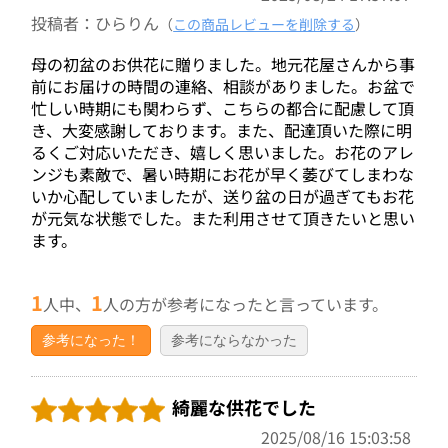
投稿者：ひらりん
（
この商品レビューを削除する
）
母の初盆のお供花に贈りました。地元花屋さんから事
前にお届けの時間の連絡、相談がありました。お盆で
忙しい時期にも関わらず、こちらの都合に配慮して頂
き、大変感謝しております。また、配達頂いた際に明
るくご対応いただき、嬉しく思いました。お花のアレ
ンジも素敵で、暑い時期にお花が早く萎びてしまわな
いか心配していましたが、送り盆の日が過ぎてもお花
が元気な状態でした。また利用させて頂きたいと思い
ます。
1
1
人中、
人の方が参考になったと言っています。
参考になった！
参考にならなかった
綺麗な供花でした
2025/08/16 15:03:58