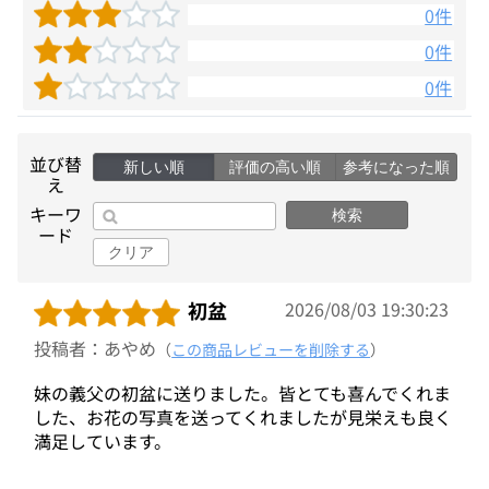
0件
0件
0件
並び替
新しい順
評価の高い順
参考になった順
え
キーワ
検索
ード
クリア
初盆
2026/08/03 19:30:23
投稿者：あやめ
（
この商品レビューを削除する
）
妹の義父の初盆に送りました。皆とても喜んでくれま
した、お花の写真を送ってくれましたが見栄えも良く
満足しています。