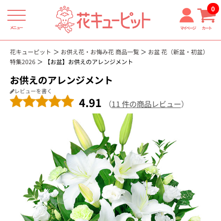
0
メニュー
マイページ
カート
花キューピット
お供え花・お悔み花 商品一覧
お盆 花（新盆・初盆）
特集2026
【お盆】お供えのアレンジメント
お供えのアレンジメント
レビューを書く
4.91
（
11 件の商品レビュー
）