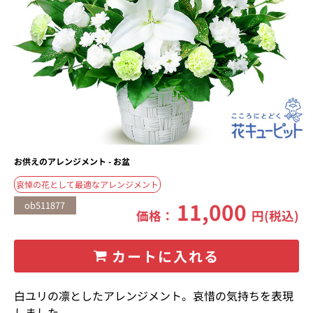
お供えのアレンジメント - お盆
哀悼の花として最適なアレンジメント
11,000
ob511877
価格：
円(税込)
カートに入れる
白ユリの凛としたアレンジメント。哀惜の気持ちを表現
しました。