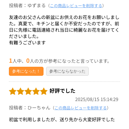
投稿者：ゆずまる
（
この商品レビューを削除する
）
友達のお父さんの新盆にお供えのお花をお願いしまし
た。真夏で、キチンと届くか不安だったのですが、前
日に先様に電話連絡され当日に綺麗なお花を届けてく
ださいました。
有難うございます
1
0
人中、
人の方が参考になったと言っています。
参考になった！
参考にならなかった
好評でした
2025/08/15 15:14:29
投稿者：ひーちゃん
（
この商品レビューを削除する
）
初盆で利用しましたが、送り先から大変好評でした