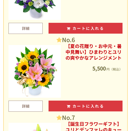
詳細
カートに入れる
No.6
【夏の花贈り・お中元・暑
中見舞い】ひまわりとユリ
の爽やかなアレンジメント
5,500
円（税込）
詳細
カートに入れる
No.7
【誕生日フラワーギフト】
ユリとデンファレのキュー