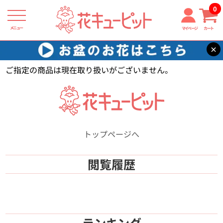
0
メニュー
マイページ
カート
×
花キューピット
【】
ご指定の商品は現在取り扱いがございません。
トップページへ
閲覧履歴
ランキング