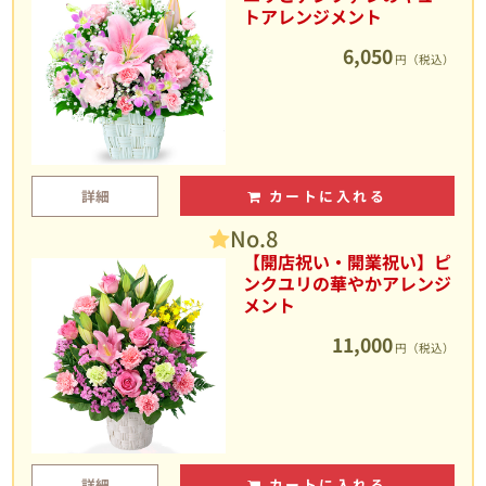
トアレンジメント
6,050
円（税込）
詳細
カートに入れる
No.8
【開店祝い・開業祝い】ピ
ンクユリの華やかアレンジ
メント
11,000
円（税込）
詳細
カートに入れる