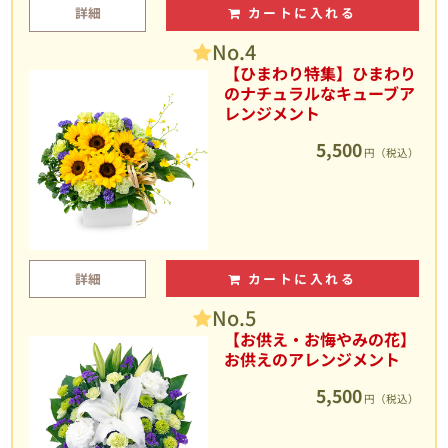
詳細
カートに入れる
No.4
【ひまわり特集】ひまわり
のナチュラルなキューブア
レンジメント
5,500
円（税込）
詳細
カートに入れる
No.5
【お供え・お悔やみの花】
お供えのアレンジメント
5,500
円（税込）