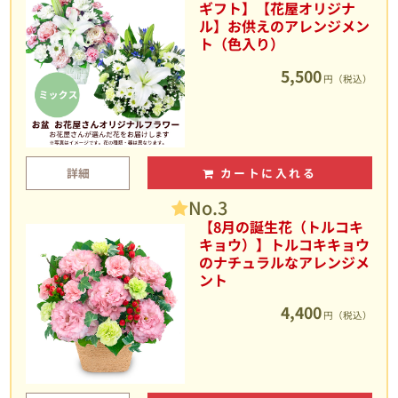
ギフト】【花屋オリジナ
ル】お供えのアレンジメン
ト（色入り）
5,500
円（税込）
詳細
カートに入れる
No.3
【8月の誕生花（トルコキ
キョウ）】トルコキキョウ
のナチュラルなアレンジメ
ント
4,400
円（税込）