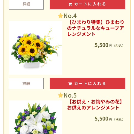
詳細
カートに入れる
No.4
【ひまわり特集】ひまわり
のナチュラルなキューブア
レンジメント
5,500
円（税込）
詳細
カートに入れる
No.5
【お供え・お悔やみの花】
お供えのアレンジメント
5,500
円（税込）