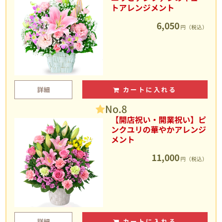
トアレンジメント
6,050
円（税込）
詳細
カートに入れる
No.8
【開店祝い・開業祝い】ピ
ンクユリの華やかアレンジ
メント
11,000
円（税込）
詳細
カートに入れる