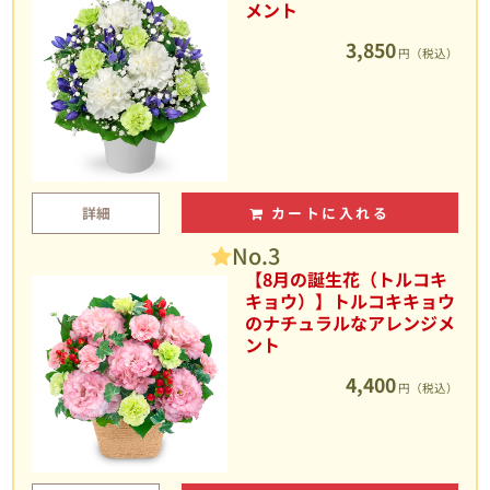
メント
3,850
円（税込）
詳細
カートに入れる
No.3
【8月の誕生花（トルコキ
キョウ）】トルコキキョウ
のナチュラルなアレンジメ
ント
4,400
円（税込）