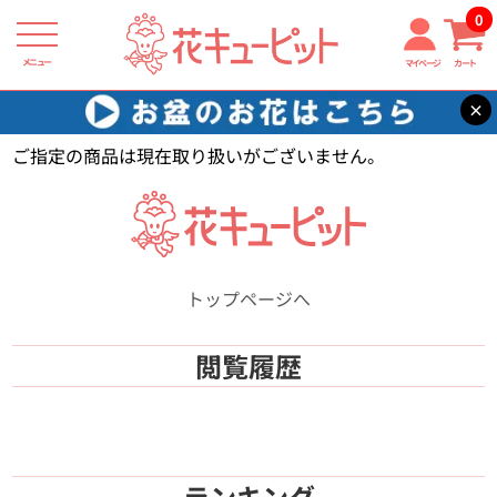
0
メニュー
マイページ
カート
×
花キューピット
【】
ご指定の商品は現在取り扱いがございません。
トップページへ
閲覧履歴
ランキング