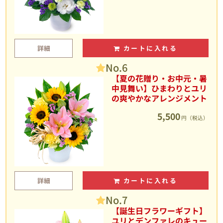
詳細
カートに入れる
No.6
【夏の花贈り・お中元・暑
中見舞い】ひまわりとユリ
の爽やかなアレンジメント
5,500
円（税込）
詳細
カートに入れる
No.7
【誕生日フラワーギフト】
ユリとデンファレのキュー