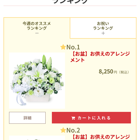
今週のオススメ
お祝い
ランキング
ランキング
No.1
【お盆】お供えのアレンジ
メント
8,250
円（税込）
詳細
カートに入れる
No.2
【お盆】お供えのアレンジ