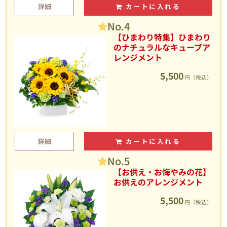
詳細
カートに入れる
No.4
【ひまわり特集】ひまわり
のナチュラルなキューブア
レンジメント
5,500
円（税込）
詳細
カートに入れる
No.5
【お供え・お悔やみの花】
お供えのアレンジメント
5,500
円（税込）