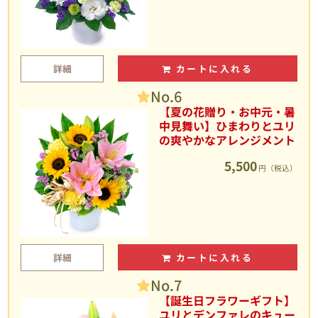
詳細
カートに入れる
No.6
【夏の花贈り・お中元・暑
中見舞い】ひまわりとユリ
の爽やかなアレンジメント
5,500
円（税込）
詳細
カートに入れる
No.7
【誕生日フラワーギフト】
ユリとデンファレのキュー