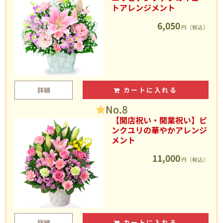
トアレンジメント
6,050
円（税込）
詳細
カートに入れる
No.8
【開店祝い・開業祝い】ピ
ンクユリの華やかアレンジ
メント
11,000
円（税込）
詳細
カートに入れる