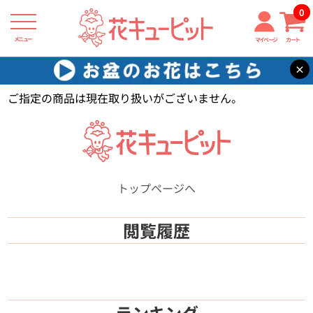
0
メニュー
マイページ
カート
×
花キューピット
【】
ご指定の商品は現在取り扱いがございません。
トップページへ
閲覧履歴
ランキング