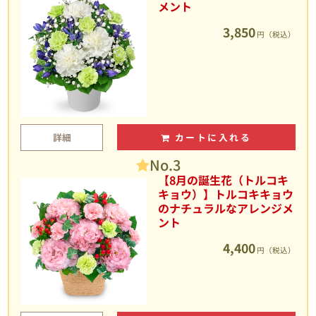
メント
3,850
円（税込）
詳細
カートに入れる
No.3
【8月の誕生花（トルコキ
キョウ）】トルコキキョウ
のナチュラルなアレンジメ
ント
4,400
円（税込）