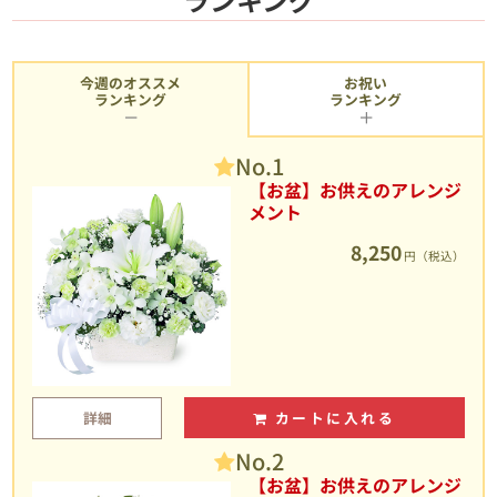
今週のオススメ
お祝い
ランキング
ランキング
No.1
【お盆】お供えのアレンジ
メント
8,250
円（税込）
詳細
カートに入れる
No.2
【お盆】お供えのアレンジ