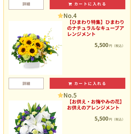
詳細
カートに入れる
No.4
【ひまわり特集】ひまわり
のナチュラルなキューブア
レンジメント
5,500
円（税込）
詳細
カートに入れる
No.5
【お供え・お悔やみの花】
お供えのアレンジメント
5,500
円（税込）