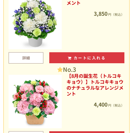
メント
3,850
円（税込）
詳細
カートに入れる
No.3
【8月の誕生花（トルコキ
キョウ）】トルコキキョウ
のナチュラルなアレンジメ
ント
4,400
円（税込）