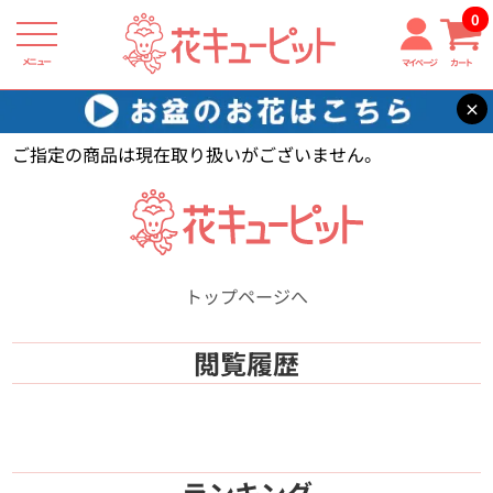
0
メニュー
マイページ
カート
×
花キューピット
【】
ご指定の商品は現在取り扱いがございません。
トップページへ
閲覧履歴
ランキング