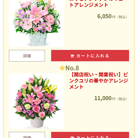
トアレンジメント
6,050
円（税込）
詳細
カートに入れる
No.8
【開店祝い・開業祝い】ピ
ンクユリの華やかアレンジ
メント
11,000
円（税込）
詳細
カートに入れる