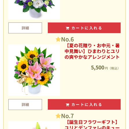
詳細
カートに入れる
No.6
【夏の花贈り・お中元・暑
中見舞い】ひまわりとユリ
の爽やかなアレンジメント
5,500
円（税込）
詳細
カートに入れる
No.7
【誕生日フラワーギフト】
ユリとデンファレのキュー