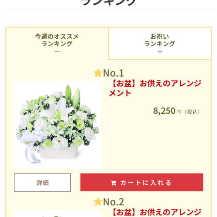
今週のオススメ
お祝い
ランキング
ランキング
No.1
【お盆】お供えのアレンジ
メント
8,250
円（税込）
詳細
カートに入れる
No.2
【お盆】お供えのアレンジ