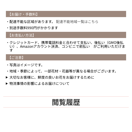
【お届け・手数料】
配達不能な区域があります。
配達不能地域一覧はこちら
別途手数料990円がかかります
【お支払い方法】
クレジットカード、携帯電話料金と合わせて支払い、後払い（GMO後払
い）、Amazonアカウント決済、コンビニで前払い がご利用いただけま
す
【ご注意】
写真はイメージです。
地域・季節によって、一部花材・花器等が異なる場合がございます。
大切なお客様に、鮮度の良いお花をお届けするために
物流事情の影響によるお届けについて
閲覧履歴