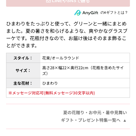
住所を知らない相手にeギフトで贈る
のeギフトとは？
ひまわりをたっぷりと使って、グリーンと一緒にまとめ
ました。夏の暑さを和らげるような、爽やかなグラスブ
ーケです。花瓶付きなので、お届け後はそのまま飾るこ
とができます。
スタイル：
花束/オールラウンド
高さ28×幅22×奥行22cm（花瓶を含めたサイ
サイズ：
ズ）
主な花材：
ひまわり
※メッセージ対応可(無料メッセージ30文字以内)
夏の花贈り・お中元・暑中見舞い
ギフト・プレゼント特集一覧へ