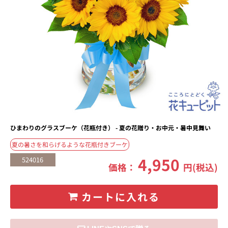
ひまわりのグラスブーケ（花瓶付き） - 夏の花贈り・お中元・暑中見舞い
夏の暑さを和らげるような花瓶付きブーケ
4,950
524016
価格：
円(税込)
カートに入れる