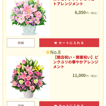
トアレンジメント
6,050
円（税込）
詳細
カートに入れる
No.8
【開店祝い・開業祝い】ピ
ンクユリの華やかアレンジ
メント
11,000
円（税込）
詳細
カートに入れる