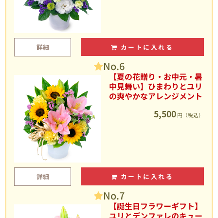
詳細
カートに入れる
No.6
【夏の花贈り・お中元・暑
中見舞い】ひまわりとユリ
の爽やかなアレンジメント
5,500
円（税込）
詳細
カートに入れる
No.7
【誕生日フラワーギフト】
ユリとデンファレのキュー