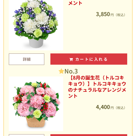
メント
3,850
円（税込）
詳細
カートに入れる
No.3
【8月の誕生花（トルコキ
キョウ）】トルコキキョウ
のナチュラルなアレンジメ
ント
4,400
円（税込）