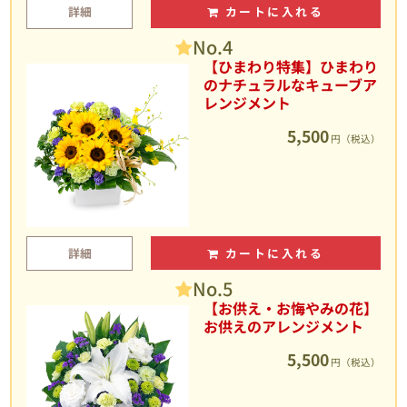
詳細
カートに入れる
No.4
【ひまわり特集】ひまわり
のナチュラルなキューブア
レンジメント
5,500
円（税込）
詳細
カートに入れる
No.5
【お供え・お悔やみの花】
お供えのアレンジメント
5,500
円（税込）