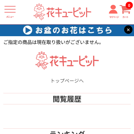
0
メニュー
マイページ
カート
×
花キューピット
【】
ご指定の商品は現在取り扱いがございません。
トップページへ
閲覧履歴
ランキング