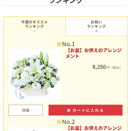
今週のオススメ
お祝い
ランキング
ランキング
No.1
【お盆】お供えのアレンジ
メント
8,250
円（税込）
詳細
カートに入れる
No.2
【お盆】お供えのアレンジ