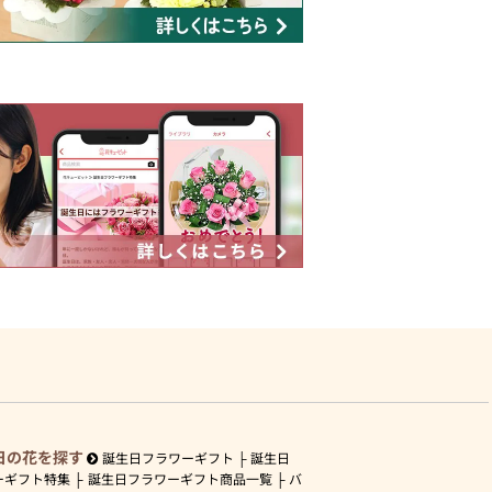
日の花を探す
誕生日フラワーギフト
誕生日
ーギフト特集
誕生日フラワーギフト商品一覧
バ