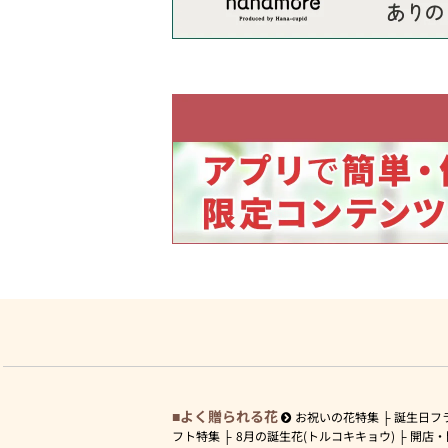
よく贈られる花
お祝いの花特集
誕生日フ
フト特集
8月の誕生花(トルコキキョウ)
開店・