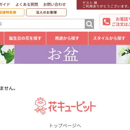
ゲスト 様
ガイド
よくある質問
お問い合わせ
ご利用ありがとうございます
配達特急便
法人のお客様
お電話
ご注文は
誕生日の花を探す
用途から探す
スタイルから探す
ません。
トップページへ