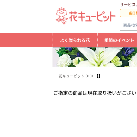
サービス
当日
よく贈られる花
季節のイベント
花キューピット
【】
ご指定の商品は現在取り扱いがござい