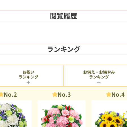
閲覧履歴
ランキング
お供え・お悔やみ
お祝い
ランキング
ランキング
No.2
No.3
No.4